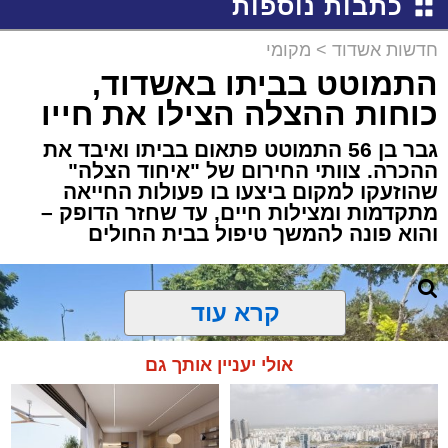
כתבות נוספות
חדשות אשדוד
>
מקומי
התמוטט בביתו באשדוד,
כוחות ההצלה הצילו את חייו
גבר בן 56 התמוטט פתאום בביתו ואיבד את
ההכרה. צוותי החירום של "איחוד הצלה"
שהוזעקו למקום ביצעו בו פעולות החייאה
מתקדמות ומצילות חיים, עד שחזר הדופק –
והוא פונה להמשך טיפול בבית החולים
קרא עוד
אולי יעניין אותך גם