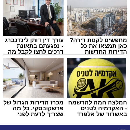
מחפשים לקנות דירה?
עורך דין דותן לינדנברג
כאן תמצאו את כל
- נפגעתם בתאונת
הדירות החדשות
דרכים לחצו לקבל מה
למכירה באשדוד >>>
שמגיע לכם
המלצה חמה להרשמה
מכרז הדירות הגדול של
- האקדמיה לטניס
פרשקובסקי. כל מה
באשדוד של אלפרד
שצריך לדעת לפני
קריאולנסקי - לילדים
שמגישים הצעה לדירה
באשדוד