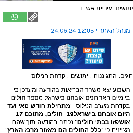
יתושים. עיריית אשדוד
מנהל האתר / 12:05 24.06.24
תגים:
התגוננות
,
יתושים
,
קדחת הנילוס
השבוע יצא משרד הבריאות בהודעה ומעדכן כי
ביומיים האחרונים אובחנו בישראל מספר חולים
בקדחת מערב הנילוס. "
מתחילת חודש מאי ועד
היום אובחנו בישראל
19
חולים, מתוכם 17
אושפזו בבתי חולים
" נכתב בהודעה תוך שהם
מציינים כי "
כלל החולים הם מאזור מרכז הארץ
".