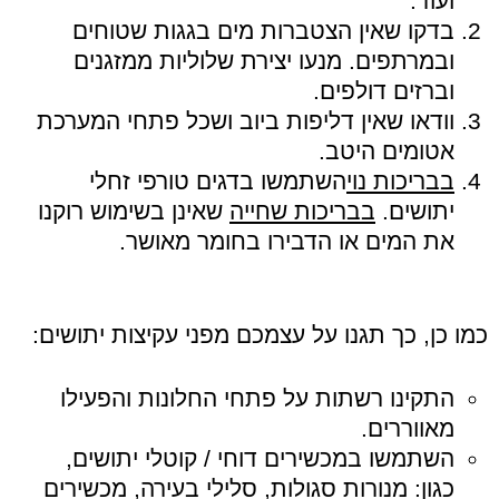
ועוד.
בדקו שאין הצטברות מים בגגות שטוחים
ובמרתפים. מנעו יצירת שלוליות ממזגנים
וברזים דולפים.
וודאו שאין דליפות ביוב ושכל פתחי המערכת
אטומים היטב.
בבריכות נוי
השתמשו בדגים טורפי זחלי
יתושים.
בבריכות שחייה
שאינן בשימוש רוקנו
את המים או הדבירו בחומר מאושר.
כמו כן, כך תגנו על עצמכם מפני עקיצות יתושים:
התקינו רשתות על פתחי החלונות והפעילו
מאווררים.
השתמשו במכשירים דוחי / קוטלי יתושים,
כגון: מנורות סגולות, סלילי בעירה, מכשירים