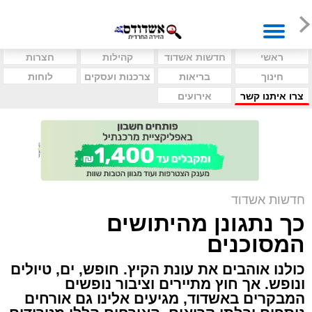
ראשי
חדשות אשדוד
קהילות
חצרות
חינוך
בריאות
צרכנות ועסקים
לוחות
צרו איתנו קשר
אירועים
חדשות אשדוד
כך נתגונן מהיתושים
המסוכנים
כולנו אוהבים את עונת הקיץ. חופש, ים, טיולים
ונופש. אך חוץ מתיירים וציבור נופשים
המבקרים באשדוד, מגיעים אלינו גם אורחים