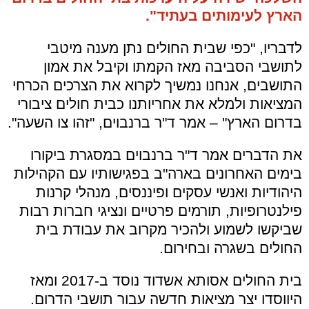
הארץ לעימותים בעתיד".
לדבריו, "כפי שבית החולים נתן מענה מיטבי
לתושבי הסביבה מאז הקמתו וקיבל את אמון
התושבים, אנחנו נמשיך לקרוא את הצרכים הכרחי
המציאות ולמלא את אחריותנו כבית חולים ציבורי
בדרום הארץ" – אמר ד"ר ברנבוים, "זהו צו השעה".
את הדברים אמר ד"ר ברנבוים במסגרת ביקורו
בימים האחרונים בארה"ב בפגישותיו עם הקהילות
היהודיות ואנשי עסקים ופיננסים, מנהלי קרנות
פילנטרופיות, תורמים פרטיים ונציגי חברות רבות
שביקשו לשמוע ולהכיר מקרוב את עבודת בית
החולים בשגרה ובחירום.
בית החולים אסותא אשדוד נוסד ב-2017 ומאז
היווסדו יצר מציאות חדשה עבור תושבי הדרום.