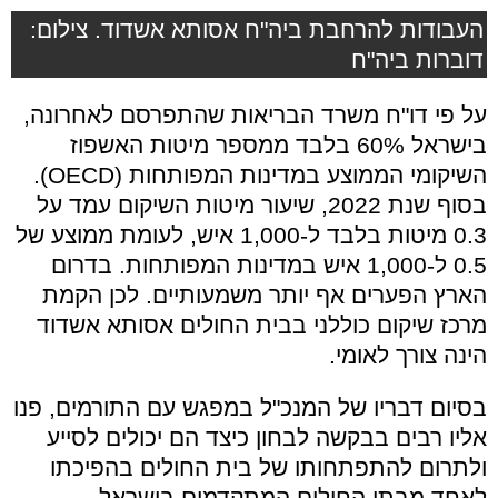
העבודות להרחבת ביה"ח אסותא אשדוד. צילום:
דוברות ביה"ח
על פי דו"ח משרד הבריאות שהתפרסם לאחרונה,
בישראל 60% בלבד ממספר מיטות האשפוז
השיקומי הממוצע במדינות המפותחות (
OECD
).
בסוף שנת 2022, שיעור מיטות השיקום עמד על
0.3 מיטות בלבד ל-1,000 איש, לעומת ממוצע של
0.5 ל-1,000 איש במדינות המפותחות. בדרום
הארץ הפערים אף יותר משמעותיים. לכן הקמת
מרכז שיקום כוללני בבית החולים אסותא אשדוד
הינה צורך לאומי.
בסיום דבריו של המנכ"ל במפגש עם התורמים, פנו
אליו רבים בבקשה לבחון כיצד הם יכולים לסייע
ולתרום להתפתחותו של בית החולים בהפיכתו
לאחד מבתי החולים המתקדמים בישראל.