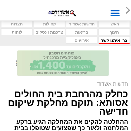
ראשי
חדשות אשדוד
קהילות
חצרות
חינוך
בריאות
צרכנות ועסקים
לוחות
צרו איתנו קשר
אירועים
חדשות אשדוד
כחלק מהרחבת בית החולים
אסותא: תוקם מחלקת שיקום
חדישה
ההחלטה להקים את המחלקה הגיע ברקע
המלחמה ולאור כך שפצועים שטופלו בבית