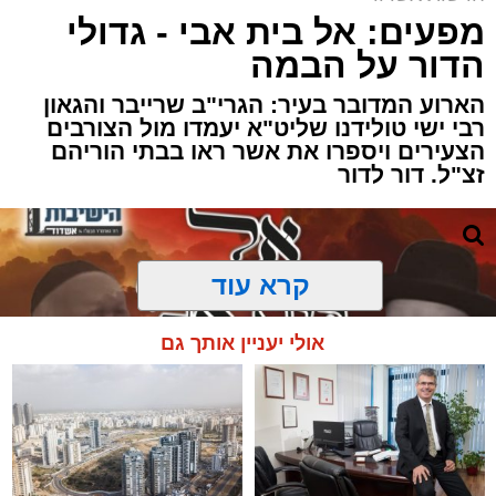
מפעים: אל בית אבי - גדולי
הדור על הבמה
הארוע המדובר בעיר: הגרי"ב שרייבר והגאון
רבי ישי טולידנו שליט"א יעמדו מול הצורבים
הצעירים ויספרו את אשר ראו בבתי הוריהם
זצ"ל. דור לדור
קרא עוד
אולי יעניין אותך גם