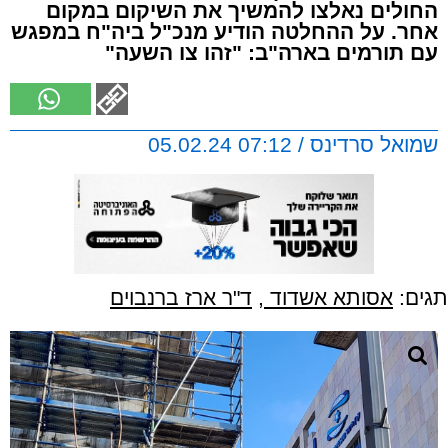
החולים נאלצו להמשיך את השיקום במקום
אחר. על ההחלטה הודיע מנכ"ל ביה"ח במפגש
עם תורמים בארה"ב: "זהו צו השעה"
שמואל סרדינס / 07:12 05.02.24
תגים:
אסותא אשדוד
,
ד"ר ארז ברנבוים