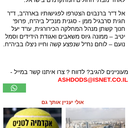
אל ד"ר ברנבוים הצטרפו לפגישותיו בארה"ב, ד"ר
חגית סרבגיל ממן - סגנית מנכ"ל ביה"ח, פרופ'
חנוך קשתן מנהל המחלקה הכירורגית, עו"ד יעל
יטיב – ממונה גיוס משאבים ואגודת הידידים וסמל
נועם – לוחם נח"ל שנפצע קשה וחייו ניצלו בביה"ח.
מעוניינים להגיב? לדווח ? צרו איתנו קשר במייל -
ASHDODS@ISNET.CO.IL
אולי יעניין אותך גם