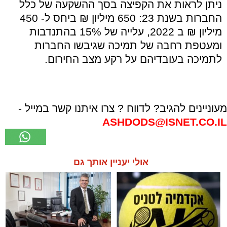
ניתן לראות את הקפיצה בסך ההשקעה של כלל
החברות בשנת 23: 650 מיליון ₪ ביחס ל- 450
מיליון ₪ ב 2022, עלייה של 15% בהתנדבות
ומעטפת רחבה של תמיכה שגיבשו החברות
לתמיכה בעובדיהם על רקע מצב החירום.
מעוניינים להגיב? לדווח ? צרו איתנו קשר במייל -
ASHDODS@ISNET.CO.IL
אולי יעניין אותך גם