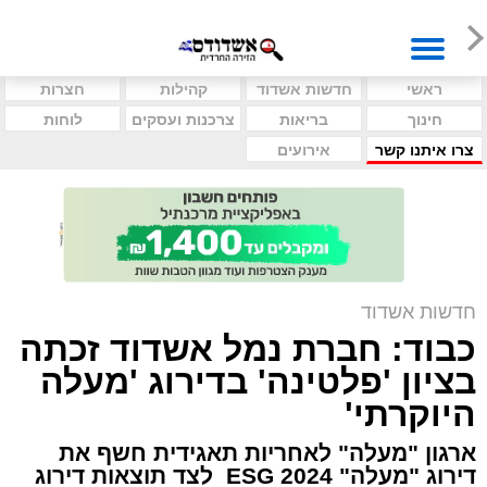
ראשי
חדשות אשדוד
קהילות
חצרות
חינוך
בריאות
צרכנות ועסקים
לוחות
צרו איתנו קשר
אירועים
חדשות אשדוד
כבוד: חברת נמל אשדוד זכתה
בציון 'פלטינה' בדירוג 'מעלה
היוקרתי'
ארגון "מעלה" לאחריות תאגידית חשף את
דירוג "מעלה" ESG 2024 לצד תוצאות דירוג