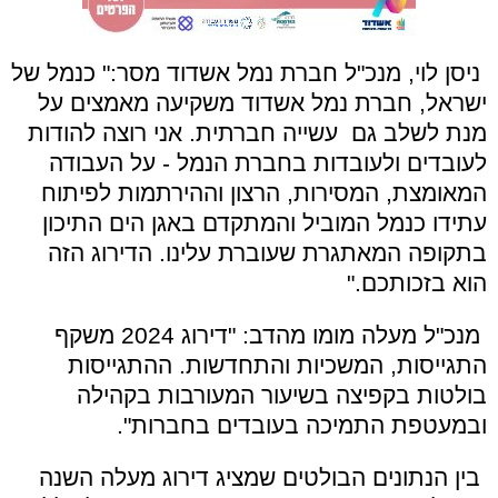
ניסן לוי, מנכ"ל חברת נמל אשדוד מסר:" כנמל של
ישראל, חברת נמל אשדוד משקיעה מאמצים על
מנת לשלב גם עשייה חברתית. אני רוצה להודות
לעובדים ולעובדות בחברת הנמל - על העבודה
המאומצת, המסירות, הרצון וההירתמות לפיתוח
עתידו כנמל המוביל והמתקדם באגן הים התיכון
בתקופה המאתגרת שעוברת עלינו. הדירוג הזה
הוא בזכותכם."
מנכ"ל מעלה מומו מהדב: "דירוג 2024 משקף
התגייסות, המשכיות והתחדשות. ההתגייסות
בולטות בקפיצה בשיעור המעורבות בקהילה
ובמעטפת התמיכה בעובדים בחברות".
בין הנתונים הבולטים שמציג דירוג מעלה השנה