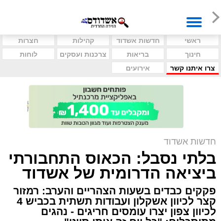
ראשי
חדשות אשדוד
קהילות
חצרות
חינוך
בריאות
צרכנות ועסקים
לוחות
צרו איתנו קשר
אירועים
חדשות אשדוד
בלתי נסבל: הכאוס התחבורתי
ביציאה הדרומית של אשדוד
פקקים כבדים בשעות הצהריים והערב: רמזור
קצר לכיוון אשקלון ועבודות תשתית בכביש 4
לכיוון צפון יצרו עומסים חריגים - נהגים