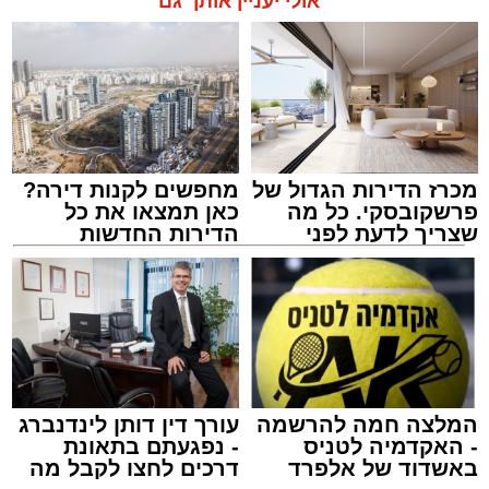
אולי יעניין אותך גם
מכרז הדירות הגדול של
מחפשים לקנות דירה?
פרשקובסקי. כל מה
כאן תמצאו את כל
שצריך לדעת לפני
הדירות החדשות
שמגישים הצעה לדירה
למכירה באשדוד >>>
באשדוד
המלצה חמה להרשמה
עורך דין דותן לינדנברג
- האקדמיה לטניס
- נפגעתם בתאונת
באשדוד של אלפרד
דרכים לחצו לקבל מה