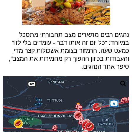
נהגים רבים מתארים מצב תחבורתי מתסכל
במיוחד: "כל יום זה אותו דבר - עומדים בלי לזוז
כמעט שעה. הרמזור בצומת אשכולות קצר מדי,
והעבודות בכיוון ההפוך רק מחמירות את המצב",
סיפר אחד הנהגים.