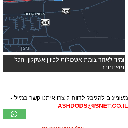
ומיד לאחר צומת אשכולות לכיוון אשקלון, הכל
משתחרר
מעוניינים להגיב? לדווח ? צרו איתנו קשר במייל -
ASHDODS@ISNET.CO.IL