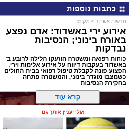
כתבות נוספות
חדשות אשדוד
>
מקומי
אירוע ירי באשדוד: אדם נפצע
באורח בינוני; הנסיבות
נבדקות
כוחות רפואה ומשטרה הוזעקו הלילה לרובע ב'
באשדוד בעקבות דיווח על אירוע אלימות וירי.
הפצוע פונה לקבלת טיפול רפואי בבית החולים
כשמצבו מוגדר בינוני, והמשטרה פתחה
בחקירת הנסיבות
קרא עוד
אולי יעניין אותך גם