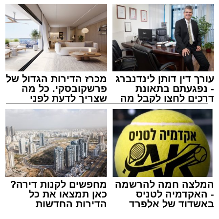
עורך דין דותן לינדנברג
מכרז הדירות הגדול של
- נפגעתם בתאונת
פרשקובסקי. כל מה
דרכים לחצו לקבל מה
שצריך לדעת לפני
שמגיע לכם
שמגישים הצעה לדירה
באשדוד
המלצה חמה להרשמה
מחפשים לקנות דירה?
- האקדמיה לטניס
כאן תמצאו את כל
באשדוד של אלפרד
הדירות החדשות
קריאולנסקי - לילדים
למכירה באשדוד >>>