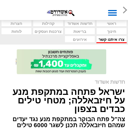
ראשי
חדשות אשדוד
קהילות
חצרות
חינוך
בריאות
צרכנות ועסקים
לוחות
צרו איתנו קשר
אירועים
חדשות אשדוד
ישראל פתחה במתקפת מנע
על חיזבאללה; מטחי טילים
כבדים בצפון
צה"ל פתח הבוקר במתקפת מנע נגד יעדים
שמהם חיזבאללה תכנן לשגר 6000 טילים