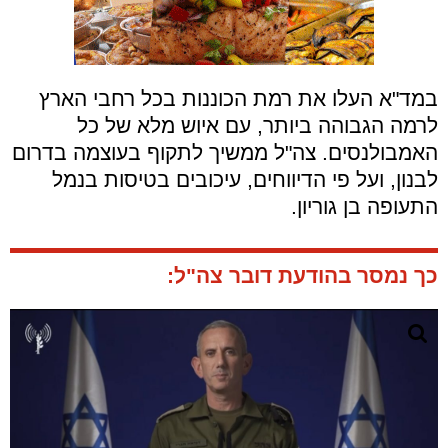
במד"א העלו את רמת הכוננות בכל רחבי הארץ
לרמה הגבוהה ביותר, עם איוש מלא של כל
האמבולנסים. צה"ל ממשיך לתקוף בעוצמה בדרום
לבנון, ועל פי הדיווחים, עיכובים בטיסות בנמל
התעופה בן גוריון.
כך נמסר בהודעת דובר צה"ל: