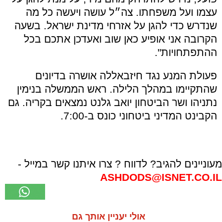
עצמו ועל משפחתו. צה״ל עושה ויעשה כל מה
שנדרש כדי להגן על אזרחי מדינת ישראל. בשעה
הקרובה אני אופיע כאן שוב ואעדכן אתכם בכל
ההתפתחויות".
פעולת המנע נגד חיזבאללה אושרה בדיונים
שהתקיימו במהלך הלילה. ראש הממשלה בנימין
נתניהו ושר הביטחון יואב גלנט נמצאים בקריה. גם
הקבינט המדיני ביטחוני כונס ב-7:00.
מעוניינים להגיב? לדווח ? צרו איתנו קשר במייל -
ASHDODS@ISNET.CO.IL
אולי יעניין אותך גם