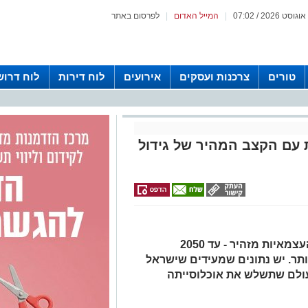
|
המייל האדום
|
לפרסום באתר
טורים
צרכנות ועסקים
אירועים
לוח דירות
לוח דרוש
 עם הקצב המהיר של גידול
איתן אטיה, מנכ"ל פורום 15 הערים העצמאיות מזהיר - עד 2050
ותר. יש נתונים שמעידים שישראל
ולם שתשלש את אוכלוסייתה