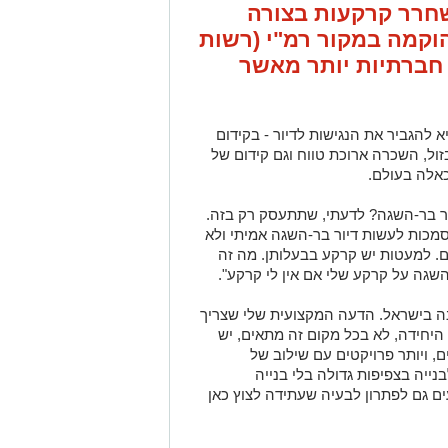
חרר קרקעות בצורה
הוקמה במקור רמ"י (רשות
חברתיות יותר מאשר
 להגביר את הנגישות לדיור - בקידום
זול, השכרה ארוכת טווח וגם קידום של
כאלה בעולם.
ר בר-השגה? לדעתי, שתתעסק רק בזה.
מכות לעשות דיור בר-השגה אמיתי ולא
. למעטות יש קרקע בבעלותן. מה זה
-השגה על קרקע שלי אם אין לי קרקע".
נה בישראל. הדעה המקצועית שלי שצריך
 היחידה, לא בכל מקום זה מתאים, יש
, ויותר פרויקטים עם שילוב של
ייה בצפיפות גדולה בלי בנייה
ים גם לפתרון לבעיה שעתידה לצוץ כאן