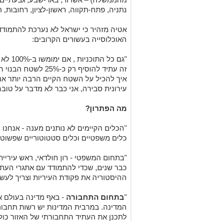
נתניה, פתח-תקווה, ראשון-לציון, רחובות, ר
אטיה מזהיר כי ישראל לא נערכת להתמודד
האוכלוסייה בעשורים הקרובים:
"גם כל 
זה עתיד להוסיף רק כ-
איך להכיל על השטח הקיים הרבה יותר אנש
עירונית סבירה, אני כבר לא מדבר על טובה
מה הפתרון?
"הכלים הקיימים לא נותנים מענה - אנחנו 
כלים משפטיים וכלים סטטוטוריים שפשוט 
כבר שנים, שכדי להתמודד עם אתגרי העתיד
ההיסטוריה את פקודת העיריות וצריך לעשו
"
בתחום התחבורה
- באף מדינה בעולם א
המדינה. במרבית המדינות יש רשות תחבורה
לתכנן את העתיד התחבורתי של האזור כול