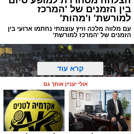
הצלחה מסחררת למופע סיום
בין הזמנים של 'המרכז
למורשת' ו'מהות'
עם מלווה מלכה וזיץ עוצמתי נחתמו ארועי בין
הזמנים של 'המרכז למורשת'
קרא עוד
אולי יעניין אותך גם