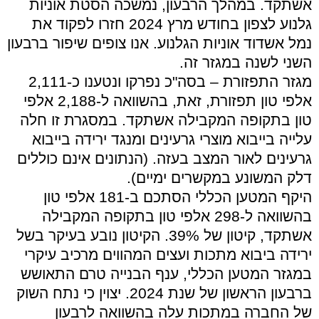
אשתקד. במהלך הרבעון, נמשכה הסטת אוניות
גלנוע לצפון בחודש מרץ 2024 חזרו לפקוד את
נמל אשדוד אוניות הגלנוע. אנו צופים שיפור ברבעון
השני לשנה במגזר זה.
מגזר התפזורת – בסה"כ נפרקו ונטענו כ-2,111
אלפי טון תפזורת, זאת, בהשוואה ל-2,188 אלפי
טון בתקופה המקבילה אשתקד. במסגרת זו חלה
עלייה בייבוא מוצרי גרעינים ומנגד ירידה בייבוא
גרעינים לאור המצב בעזה. (הנתונים אינם כוללים
דלק המשונע במקשרים ימיים).
היקף המטען הכללי הסתכם ב-181 אלפי טון
בהשוואה ל-298 אלפי טון בתקופה המקבילה
אשתקד, קיטון של 39%. הקיטון נובע בעיקר בשל
ירידה ביבוא מתכות ועצים המהווים מרכיב עיקרי
במגזר המטען הכללי, ענף הבנייה טרם התאושש
ברבעון הראשון של שנת 2024. יצוין כי נתח השוק
של החברה במתכות עלה בהשוואה לרבעון