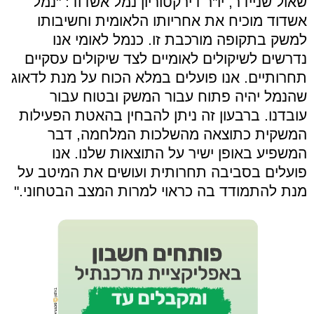
שאול שניידר, יו"ר דירקטוריון נמל אשדוד: "נמל
אשדוד מוכיח את אחריותו הלאומית וחשיבותו
למשק בתקופה מורכבת זו. כנמל לאומי אנו
נדרשים לשיקולים לאומיים לצד שיקולים עסקיים
תחרותיים. אנו פועלים במלא הכוח על מנת לדאוג
שהנמל יהיה פתוח עבור המשק ובטוח עבור
עובדנו. ברבעון זה ניתן להבחין בהאטת הפעילות
המשקית כתוצאה מהשלכות המלחמה, דבר
המשפיע באופן ישיר על התוצאות שלנו. אנו
פועלים בסביבה תחרותית ועושים את המיטב על
מנת להתמודד בה כראוי למרות המצב הבטחוני."