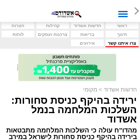
ראשי
חדשות אשדוד
קהילות
חצרות
חינוך
בריאות
צרכנות ועסקים
לוחות
צרו איתנו קשר
אירועים
חדשות אשדוד
>
מקומי
ירידה בהיקף כניסת סחורות:
השלכות המלחמה בנמל
אשדוד
מהדו"ח עולה כי השלכות המלחמה מתבטאות
בירידה בהיקף כניסת סחורות לישראל במירב