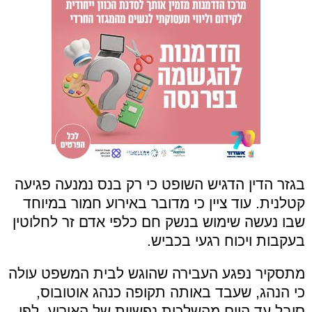
בגזר הדין הדגיש השופט כי רק בנס נמנעה פגיעה
קטלנית. עוד ציין כי מדובר באירוע חמור במיוחד
שבו נעשה שימוש בנשק חם כלפי אדם זר לחלוטין
בעקבות ויכוח רגעי בכביש.
מתסקיר נפגע העבירה שהוגש לבית המשפט עולה
כי הנהג, שעבד באותה תקופה כנהג אוטובוס,
סובל עד היום מהשלכות נפשיות של האירוע. לפי