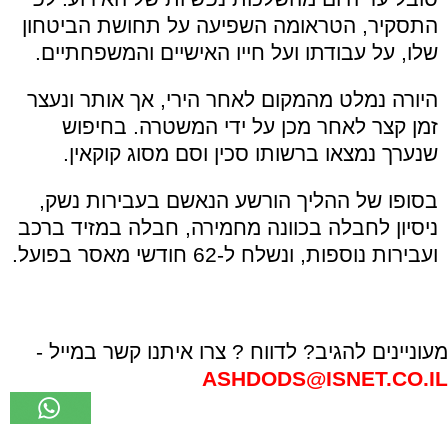
התסקיר, הטראומה השפיעה על תחושת הביטחון
שלו, על עבודתו ועל חייו האישיים והמשפחתיים.
היורה נמלט מהמקום לאחר הירי, אך אותר ונעצר
זמן קצר לאחר מכן על ידי המשטרה. בחיפוש
שנערך נמצאו ברשותו סכין וסם מסוג קוקאין.
בסופו של ההליך הורשע הנאשם בעבירות נשק,
ניסיון לחבלה בכוונה מחמירה, חבלה במזיד ברכב
ועבירות נוספות, ונשלח ל-62 חודשי מאסר בפועל.
מעוניינים להגיב? לדווח ? צרו איתנו קשר במייל -
ASHDODS@ISNET.CO.IL