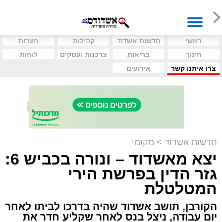
ראשי
חדשות אשדוד
קהילות
חצרות
חינוך
בריאות
צרכנות ועסקים
לוחות
צרו איתנו קשר
אירועים
חדשות אשדוד
>
מקומי
יצא מאשדוד – ונורה בכביש 6:
גזר הדין בפרשת הירי
המטלטלת
הקורבן, תושב אשדוד שהיה בדרכו לביתו לאחר
יום עבודה, ניצל בנס לאחר שקליע חדר את