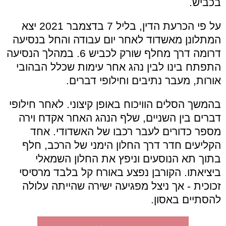
בכביש.
על פי הכרעת הדין, בליל 7 בדצמבר 2021 יצא
המתלונן מאשדוד לאחר יום עבודה והחל בנסיעה
דרומה דרך מחלף שורק לכביש 6. במהלך הנסיעה
התפתח בינו לבין נהג אחר עימות שכלל הבהובי
אורות, מעבר נתיבים וחילופי דברים.
בהמשך הסלים הוויכוח באופן קיצוני. לאחר חילופי
דברים בין השניים, שלף הנהג האחר אקדח וירה
מספר כדורים לעבר רכבו של האשדודי. אחד
הקליעים חדר דרך החלון הימני של הרכב, חלף
בתוך תא הנוסעים וניפץ את החלון השמאלי
ביציאתו. הקורבן נפצע באורח קל בלבד מרסיסי
זכוכית - אך ניצל מפגיעה ישירה שהייתה עלולה
להסתיים באסון.