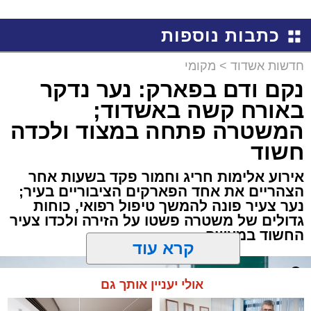
למכירה באשדוד >>>
שמגיע לכם
כתבות נוספות
חדשות אשדוד
>
מקומי
נקם ודם בפארק: נער נדקר
באורח קשה באשדוד;
המשטרה פתחה במצוד ולכדה
חשוד
אירוע אלימות חריג וחמור פקד בשעות אחר
הצהריים את אחד הפארקים הציבוריים בעיר;
נער צעיר פונה להמשך טיפול רפואי, כוחות
גדולים של משטרה פשטו על הזירה ולכדו צעיר
החשוד במעשה
קרא עוד
אולי יעניין אותך גם