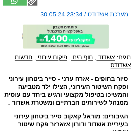
מערכת אשדודס / 23:34 30.05.24
תגים:
אשדוד
,
חוף הים
,
פיקוח עירוני
,
חדשות
אשדודס
סיור בחופים - אזרח ערני - סייר ביטחון עירוני
ופקח השיטור העירוני, הצילו ילד מטביעה
והמשיכו בטיפול מקצועי ורגיש ביחד עם עוסית
ממנהל לשירותים חברתיים ומשטרת אשדוד .
הגיבורים: מוראל קאקוב סייר ביטחון עירוני
בעיריית אשדוד ודורון אזארזר פקח שיטור