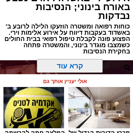
באורח בינוני; הנסיבות
נבדקות
כוחות רפואה ומשטרה הוזעקו הלילה לרובע ב'
באשדוד בעקבות דיווח על אירוע אלימות וירי.
הפצוע פונה לקבלת טיפול רפואי בבית החולים
כשמצבו מוגדר בינוני, והמשטרה פתחה
בחקירת הנסיבות
קרא עוד
אולי יעניין אותך גם
מכרז הדירות הגדול של
המלצה חמה להרשמה