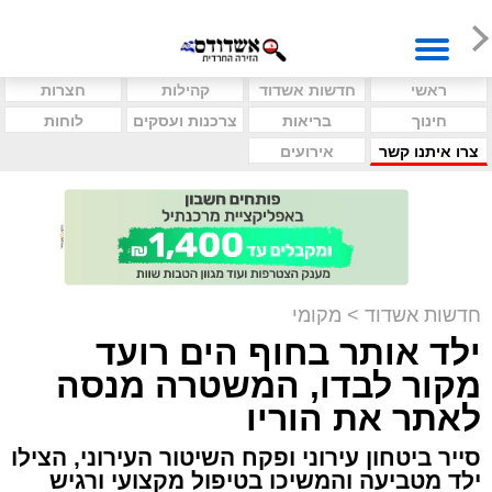
ראשי
חדשות אשדוד
קהילות
חצרות
חינוך
בריאות
צרכנות ועסקים
לוחות
צרו איתנו קשר
אירועים
חדשות אשדוד
>
מקומי
ילד אותר בחוף הים רועד
מקור לבדו, המשטרה מנסה
לאתר את הוריו
סייר ביטחון עירוני ופקח השיטור העירוני, הצילו
ילד מטביעה והמשיכו בטיפול מקצועי ורגיש