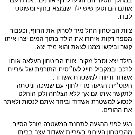
במהלך הסיור הם הגיעו לחוף אורנים , אזרח עצר
אותם הם וטען שיש ילד שנמצא בחוף ומשוטט
לבדו.
צוות הביטחון החל מיד לסרוק את החוף, וכעבור
מספר דקות איתרו את הילד בתוך המים יצרו איתו
קשר וביקשו ממנו לצאת והוא מיד יצא.
הילד יצא וסבל מקור, צוות הביטחון העלאה אותו
לרכב ובמקביל חייג לעו״סית התורנית של עיריית
אשדוד ודיווח למשטרת אשדוד.
העוס״ית הגיעה מדי לחוף עם שמיכה וניסתה
לתקשר איתו גם אך ללא הצלחה ולכן הוחלט
לנסוע למשטרת אשדוד וביחד איתם לנסות ולאתר
את ההורים.
רגע לפני ההגעה לתחנת המשטרה מורל הסייר
מהביטחון העירוני בעיריית אשדוד עצר בביתו