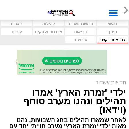
ראשי
חדשות אשדוד
קהילות
חצרות
חינוך
בריאות
צרכנות ועסקים
לוחות
צרו איתנו קשר
אירועים
חדשות אשדוד
ילדי 'זמרת הארץ' אמרו
תהילים ונהנו מערב סוחף
(וידאו)
לאחר שמארו תהילים בחג השבועות, נהנו
מאות ילדי 'זמרת הארץ' מערב חוייתי יחד עם