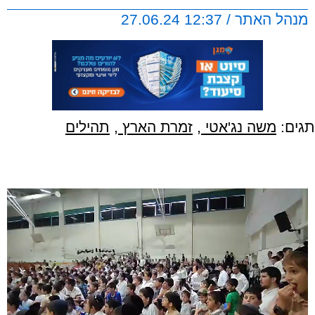
מנהל האתר / 12:37 27.06.24
תגים:
משה נג'אטי
,
זמרת הארץ
,
תהילים