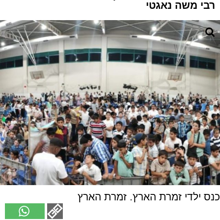
רבי משה נאגטי
כנס ילדי זמרת הארץ. זמרת הארץ