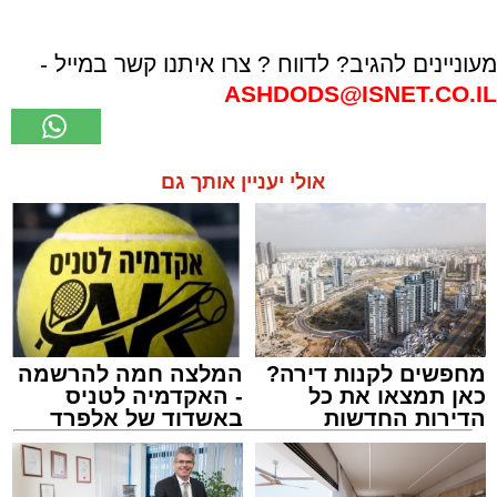
מעוניינים להגיב? לדווח ? צרו איתנו קשר במייל -
ASHDODS@ISNET.CO.IL
אולי יעניין אותך גם
מחפשים לקנות דירה?
המלצה חמה להרשמה
כאן תמצאו את כל
- האקדמיה לטניס
הדירות החדשות
באשדוד של אלפרד
למכירה באשדוד >>>
קריאולנסקי - לילדים