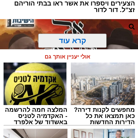
הצעירים ויספרו את אשר ראו בבתי הוריהם
זצ"ל. דור לדור
קרא עוד
אולי יעניין אותך גם
מחפשים לקנות דירה?
המלצה חמה להרשמה
כאן תמצאו את כל
- האקדמיה לטניס
הדירות החדשות
באשדוד של אלפרד
למכירה באשדוד >>>
קריאולנסקי - לילדים
מעגלים