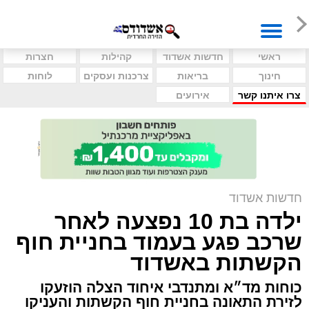
ראשי
חדשות אשדוד
קהילות
חצרות
חינוך
בריאות
צרכנות ועסקים
לוחות
צרו איתנו קשר
אירועים
חדשות אשדוד
ילדה בת 10 נפצעה לאחר
שרכב פגע בעמוד בחניית חוף
הקשתות באשדוד
כוחות מד״א ומתנדבי איחוד הצלה הוזעקו
לזירת התאונה בחניית חוף הקשתות והעניקו