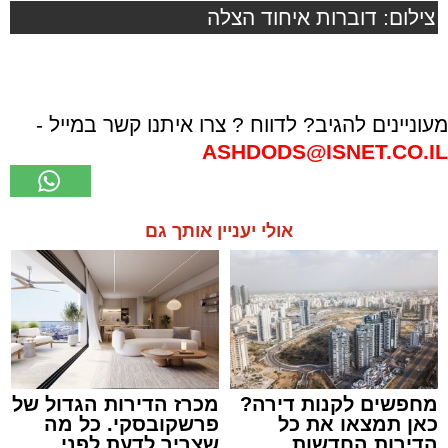
צילום: דוברות איחוד הצלה
מעוניינים להגיב? לדווח ? צרו איתנו קשר במייל -
ASHDODS@ISNET.CO.IL
אולי יעניין אותך גם
מחפשים לקנות דירה?
מכרז הדירות הגדול של
כאן תמצאו את כל
פרשקובסקי. כל מה
הדירות החדשות
שצריך לדעת לפני