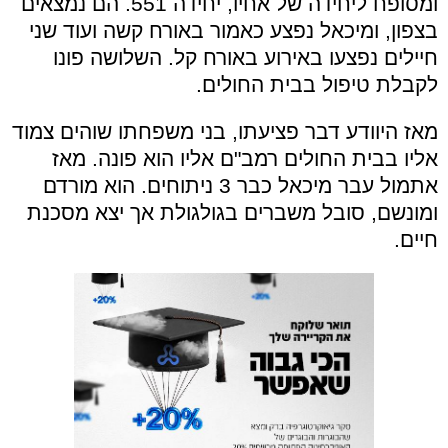
ומסופח ליחידה של אחיו, יחידה 551. הם נמצאים
בצפון, ומיכאל נפצע כאמור באורח קשה ועוד שני
חיילים נפצעו באירוע באורח קל. השלושה פונו
לקבלת טיפול בבית החולים.
מאז היוודע דבר פציעתו, בני משפחתו שוהים צמוד
אליו בבית החולים רמב"ם אליו הוא פונה. מאז
אתמול עבר מיכאל כבר 3 ניתוחים. הוא מורדם
ומונשם, סובל משברים בגולגולת אך יצא מסכנת
חיים.