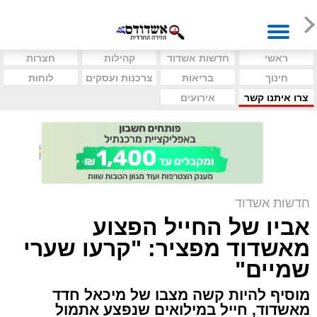
ראשי
חדשות אשדוד
קהילות
חצרות
חינוך
בריאות
צרכנות ועסקים
לוחות
צרו איתנו קשר
אירועים
חדשות אשדוד
אביו של החייל הפצוע
מאשדוד מפציר: "קרעו שערי
שמיים"
מוסיף להיות קשה מצבו של מיכאל חדד
מאשדוד, חייל במילואים שנפצע אתמול