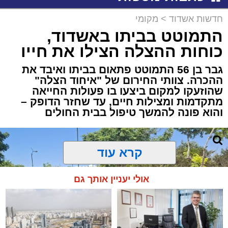
חדשות אשדוד
>
מקומי
התמוטט בביתו באשדוד,
כוחות ההצלה הצילו את חייו
גבר בן 56 התמוטט פתאום בביתו ואיבד את
ההכרה. צוותי החירום של "איחוד הצלה"
שהוזעקו למקום ביצעו בו פעולות החייאה
מתקדמות ומצילות חיים, עד שחזר הדופק –
והוא פונה להמשך טיפול בבית החולים
קרא עוד
אולי יעניין אותך גם