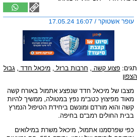
עופר אשטוקר / 16:07 17.05.24
תגים:
פצוע קשה
,
חרבות ברזל
,
מיכאל חדד
,
גבול
הצפון
מצבו של מיכאל חדד שנפצע אתמול באורח קשה
מאוד מפיצוץ כטב"מ נפץ במטולה, ממשיך להיות
קשה והוא מורדם ומונשם ביחידת הטיפול הנמרץ
בבית החולים רמב"ם בחיפה.
כפי שפרסמנו אתמול, מיכאל משרת במילואים