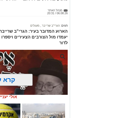
מנהל האתר
06.08.26 / 20:31
תגים:
הגרי"ב שרייבר
,
מעגלים
הארוע המדובר בעיר: הגרי"ב שרייבר ו
יעמדו מול הצורבים הצעירים ויספרו 
לדור
קרא ע
אולי יעניי