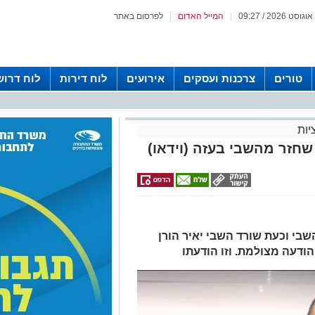
|
המייל האדום
|
לפרסום באתר
טורים
צרכנות ועסקים
אירועים
לוח דירות
לוח דרוש
יות
שחזר מהשבי בעזה (וידאו)
י וכעת שורד השבי יאיר הורן
ודעה מצולמת. וזו הודעתו