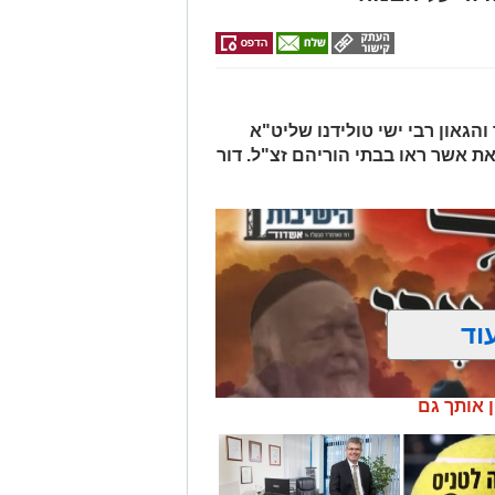
הגאון רבי ישי טולידנו שליט"א
את אשר ראו בבתי הוריהם זצ"ל. דור
וד
ן אותך גם