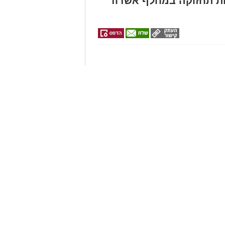
ת בכביש 4: עבודות תחזוקה במחלף אשדוד
ובים עבודות לחידוש סימוני הדרך
והתקנת עיני חתול. בשל העבודות, ייסגרו רמפות הכניסה לכביש 4 לכיוון
ים חלופיות
וד
ן אותך גם