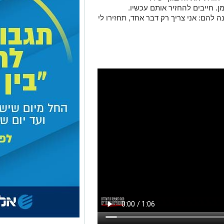
זמן. חייבים להחזיר אותם עכשיו.
ה להם: אני צריך רק דבר אחד, תחזירו לי