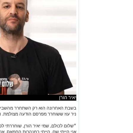
יאיר הורן
בשבת האחרונה הוא רק השתחרר מהשבי וכ
ניר עוז ששוחרר מפרסם הודעה מצולמת. וז
״שלום לכולם, שמי יאיר הורן, שוחררתי לפני יו
אני הייתי שם, הייתי במנהרות החמאס, אני 