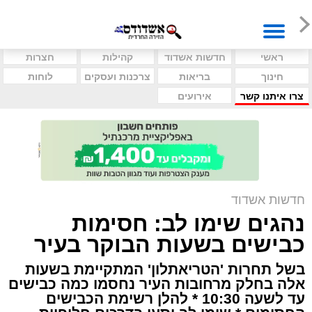
ראשי
חדשות אשדוד
קהילות
חצרות
חינוך
בריאות
צרכנות ועסקים
לוחות
צרו איתנו קשר
אירועים
חדשות אשדוד
נהגים שימו לב: חסימות
כבישים בשעות הבוקר בעיר
בשל תחרות 'הטריאתלון' המתקיימת בשעות
אלה בחלק מרחובות העיר נחסמו כמה כבישים
עד לשעה 10:30 * להלן רשימת הכבישים