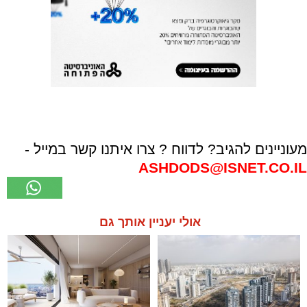
מעוניינים להגיב? לדווח ? צרו איתנו קשר במייל -
ASHDODS@ISNET.CO.IL
אולי יעניין אותך גם