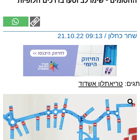
החסומים * שימו לב וסעו בדרכים חלופיות
שחר כחלון / 09:13 21.10.22
תגים:
טריאתלון אשדוד