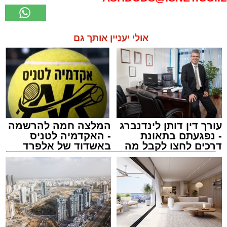
אולי יעניין אותך גם
עורך דין דותן לינדנברג
המלצה חמה להרשמה
- נפגעתם בתאונת
- האקדמיה לטניס
דרכים לחצו לקבל מה
באשדוד של אלפרד
שמגיע לכם
קריאולנסקי - לילדים