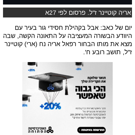
אריה קוטיינר ז"ל. פרסום לפי 27א
יום של כאב: אבל בקהילת חסידי גור בעיר עם
היוודע הבשורה המעציבה על התאונה הקשה, שבה
מצא את מותו הבחור רפאל אריה נח (ארי) קוטיינר
ז"ל, תושב רובע ח'.