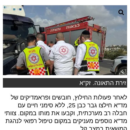
זירת התאונה. זק"א
לאחר פעולות החילוץ, חובשים ופראמדיקים של
מד"א חילצו גבר כבן 25, ללא סימני חיים עם
חבלה רב מערכתית, וקבעו את מותו במקום. צוותי
מד"א נוספים מעניקים במקום טיפול רפואי לנהגת
המשאית במצב קל.