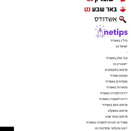
נדל"ן באשדוד
ישראל נט
-
בתי מלון באשדוד
יישובניק נט
פרסום במקומונים
מקומון אשדוד
משלוחים באשדוד
מסעדות באשדוד
דירות למכירה באשדוד
דירות להשכרה באשדוד
פרסום עסק באשדוד
פרסום באשקלון
פרסום בבאר שבע
משרדים וחנויות להשכרה באשדוד
ייעוץ טכנולוגי ופתרונות AI