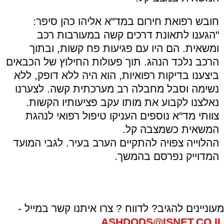
חובש רפואת חירום במד"א אליהו כהן סיפר:
"הגענו לתאונת דרכים קשה במעורבות רכב
ומשאית. הם היו עם פגיעות פח קשות, ובתוך
הרכב נלכד הנהג. תוך פעולות החילוץ של הכבאים
ביצענו בדיקות רפואיות, הוא היה ללא דופק, ללא
נשימה וסבל מחבלה רב מערכתית קשה. לצערנו
נאלצנו לקבוע את מותו עקב פציעותיו הקשות.
צוותי מד"א נוספים העניקו טיפול רפואי לנהגת
המשאית כשמצבה קל.
ההלוייה צפויה להתקיים הערב בעיר. לגבי המועד
המדוייק נפרסם בהמשך.
מעוניינים להגיב? לדווח ? צרו איתנו קשר במייל -
ASHDODS@ISNET.CO.IL