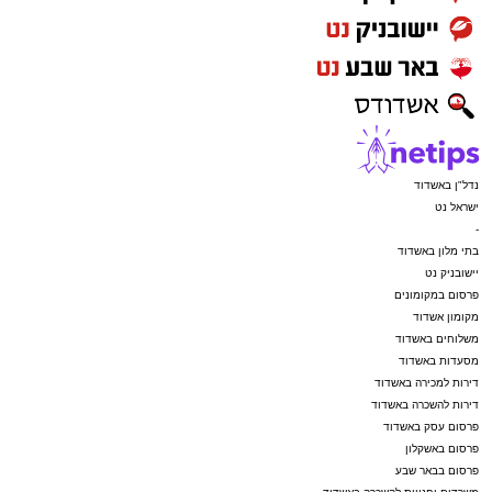
ASHDODS@ISNET.CO.IL
נדל"ן באשדוד
ישראל נט
-
בתי מלון באשדוד
יישובניק נט
פרסום במקומונים
מקומון אשדוד
משלוחים באשדוד
מסעדות באשדוד
דירות למכירה באשדוד
דירות להשכרה באשדוד
פרסום עסק באשדוד
פרסום באשקלון
פרסום בבאר שבע