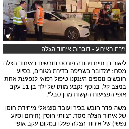
זירת האירוע - דוברות איחוד הצלה
ליאור בן חיים ויהודה פורסט חובשים באיחוד הצלה
מסרו: "מדובר בשריפה בדירת מגורים, בסיוע
חובשים נוספים הענקנו טיפול רפואי לנפגעת אחת
במצב קל, בנוסף נקבע מותו של ילד בן 11 עקב
אופי הפציעות הקשות מהן סבל".
משה פדר חובש בכיר ועובד סוציאלי מיחידת חוסן
של איחוד הצלה מסר: "צוותי חוס"ן (חירום וסיוע
נפשי) של איחוד הצלה פעלו במקום עקב אופי