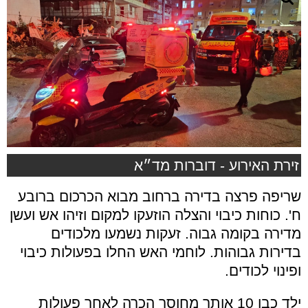
זירת האירוע - דוברות מד״א
שריפה פרצה בדירה ברחוב מבוא הכרכום ברובע
ח'. כוחות כיבוי והצלה הוזעקו למקום וזיהו אש ועשן
מדירה בקומה גבוה. זעקות נשמעו מלכודים
בדירות גבוהות. לוחמי האש החלו בפעולות כיבוי
ופינוי לכודים.
ילד כבן 10 אותר מחוסר הכרה לאחר פעולות