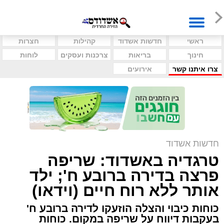
ראשי
חדשות אשדוד
קהילות
חצרות
חינוך
בריאות
צרכנות ועסקים
לוחות
צרו איתנו קשר
אירועים
חדשות אשדוד
טרגדיה באשדוד: שריפה
פרצה בדירה ברובע ח'; ילד
אותר ללא רוח חיים (וידאו)
כוחות כיבוי והצלה הוזעקו לדירה ברובע ח'
בעקבות דיווח על שריפה במקום. כוחות