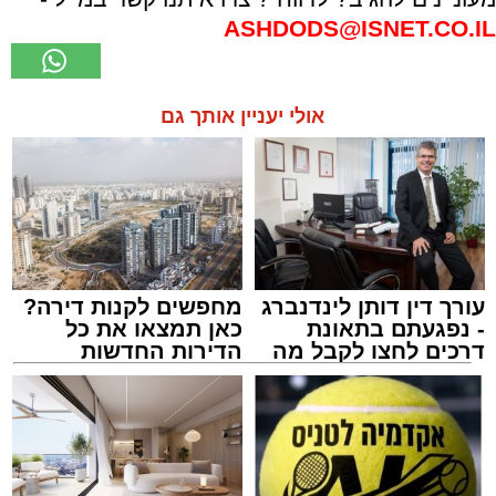
ASHDODS@ISNET.CO.IL
אולי יעניין אותך גם
עורך דין דותן לינדנברג
מחפשים לקנות דירה?
- נפגעתם בתאונת
כאן תמצאו את כל
דרכים לחצו לקבל מה
הדירות החדשות
שמגיע לכם
למכירה באשדוד >>>