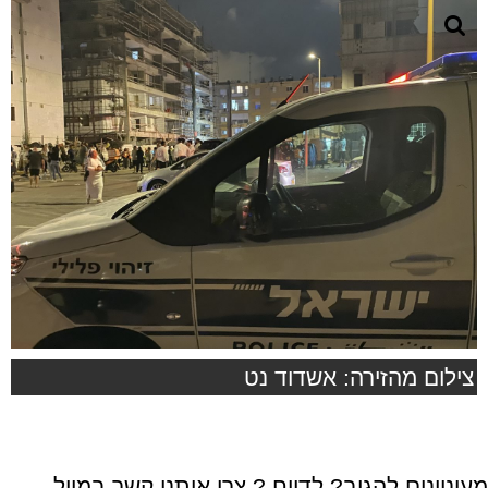
צילום מהזירה: אשדוד נט
מעוניינים להגיב? לדווח ? צרו איתנו קשר במייל -