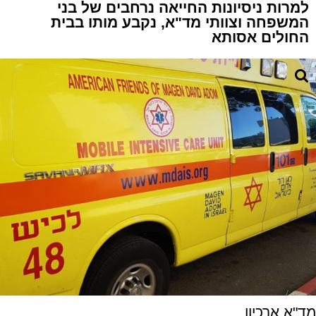
למרות ניסיונות החייאה נרחבים של בני
המשפחה וצוותי מד"א, נקבע מותו בבית
החולים אסותא
מד"א ארכיון