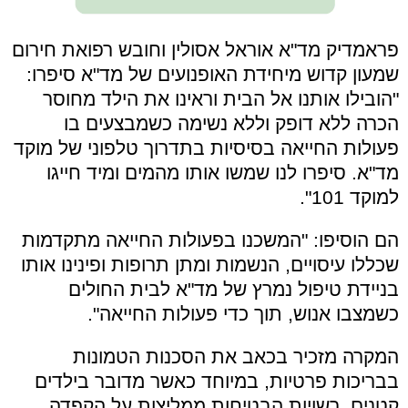
פראמדיק מד"א אוראל אסולין וחובש רפואת חירום
שמעון קדוש מיחידת האופנועים של מד"א סיפרו:
"הובילו אותנו אל הבית וראינו את הילד מחוסר
הכרה ללא דופק וללא נשימה כשמבצעים בו
פעולות החייאה בסיסיות בתדרוך טלפוני של מוקד
מד"א. סיפרו לנו שמשו אותו מהמים ומיד חייגו
למוקד 101".
הם הוסיפו: "המשכנו בפעולות החייאה מתקדמות
שכללו עיסויים, הנשמות ומתן תרופות ופינינו אותו
בניידת טיפול נמרץ של מד"א לבית החולים
כשמצבו אנוש, תוך כדי פעולות החייאה".
המקרה מזכיר בכאב את הסכנות הטמונות
בבריכות פרטיות, במיוחד כאשר מדובר בילדים
קטנים. רשויות הבטיחות ממליצות על הקפדה