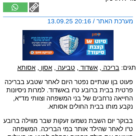
מערכת האתר / 20:16 13.09.25
תגים:
בריכה
,
אשדוד
,
טביעה
,
אסון
,
אסותא
פעוט בןו שנתיים נפטר היום לאחר שטבע בבריכה
פרטית בבית ברובע ט"ו באשדוד. למרות ניסיונות
החייאה נרחבים של בני המשפחה וצוותי מד"א,
נקבע מותו בבית החולים אסותא.
בבוקר יום השבת נשמעו זעקות שבר מווילה ברובע
ט"ו לאחר שהילד אותר במי הבריכה. המשפחה