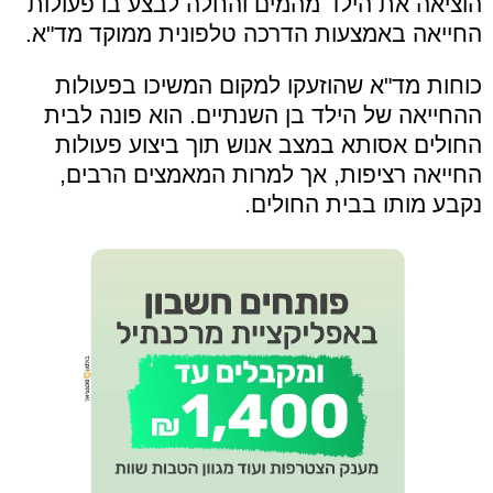
הוציאה את הילד מהמים והחלה לבצע בו פעולות
החייאה באמצעות הדרכה טלפונית ממוקד מד"א.
כוחות מד"א שהוזעקו למקום המשיכו בפעולות
ההחייאה של הילד בן השנתיים. הוא פונה לבית
החולים אסותא במצב אנוש תוך ביצוע פעולות
החייאה רציפות, אך למרות המאמצים הרבים,
נקבע מותו בבית החולים.