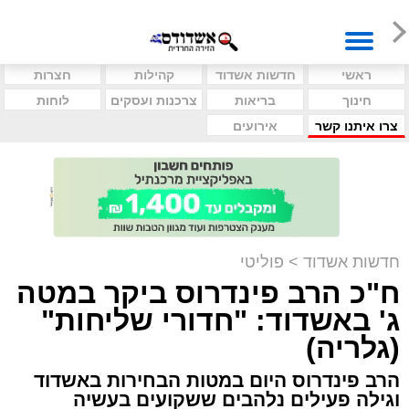
ראשי
חדשות אשדוד
קהילות
חצרות
חינוך
בריאות
צרכנות ועסקים
לוחות
צרו איתנו קשר
אירועים
חדשות אשדוד
>
פוליטי
ח"כ הרב פינדרוס ביקר במטה
ג' באשדוד: "חדורי שליחות"
(גלריה)
הרב פינדרוס היום במטות הבחירות באשדוד
וגילה פעילים נלהבים ששקועים בעשיה