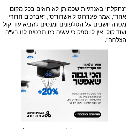
"נתקלתי באנרגיות שכמותן לא רואים בכל מקום
אחר", אמר פינדרוס ל'אשדוד'ס', "אברכים חדורי
מטרה יושבים על הטלפונים ומנסים להביא עוד קול
ועוד קול. אין לי ספק כי עשיה כזו תבטיח לנו בע"ה
הצלחה".