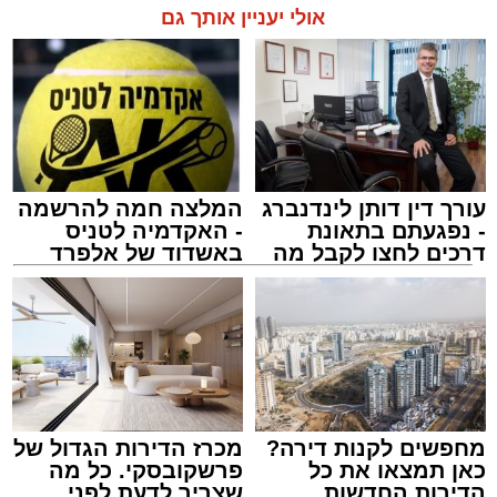
אולי יעניין אותך גם
עורך דין דותן לינדנברג
המלצה חמה להרשמה
- נפגעתם בתאונת
- האקדמיה לטניס
דרכים לחצו לקבל מה
באשדוד של אלפרד
שמגיע לכם
קריאולנסקי - לילדים
מחפשים לקנות דירה?
מכרז הדירות הגדול של
כאן תמצאו את כל
פרשקובסקי. כל מה
הדירות החדשות
שצריך לדעת לפני