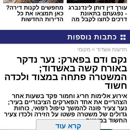
עורך דין דותן לינדנברג
מחפשים לקנות דירה?
- נפגעתם בתאונת
כאן תמצאו את כל
דרכים לחצו לקבל מה
הדירות החדשות
שמגיע לכם
למכירה באשדוד >>>
כתבות נוספות
חדשות אשדוד
>
מקומי
נקם ודם בפארק: נער נדקר
באורח קשה באשדוד;
המשטרה פתחה במצוד ולכדה
חשוד
אירוע אלימות חריג וחמור פקד בשעות אחר
הצהריים את אחד הפארקים הציבוריים בעיר;
נער צעיר פונה להמשך טיפול רפואי, כוחות
גדולים של משטרה פשטו על הזירה ולכדו צעיר
החשוד במעשה
קרא עוד