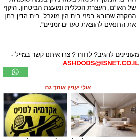
של האו"ם, העצרת הכללית ומועצת הביטחון. היקף
המקרה שהובא בפני בית הין מוגבל. בית הדין בחן
את התנאים להוצאת סעדים זמניים".
מעוניינים להגיב? לדווח ? צרו איתנו קשר במייל -
ASHDODS@ISNET.CO.IL
אולי יעניין אותך גם