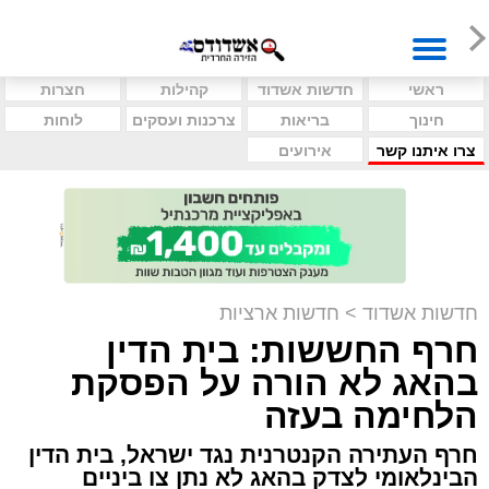
ראשי
חדשות אשדוד
קהילות
חצרות
חינוך
בריאות
צרכנות ועסקים
לוחות
צרו איתנו קשר
אירועים
חדשות אשדוד
>
חדשות ארציות
חרף החששות: בית הדין
בהאג לא הורה על הפסקת
הלחימה בעזה
חרף העתירה הקנטרנית נגד ישראל, בית הדין
הבינלאומי לצדק בהאג לא נתן צו ביניים