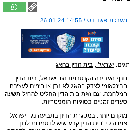
מערכת אשדודס / 14:55 26.01.24
תגים:
ישראל
,
בית הדין בהאג
חרף העתירה הקנטרנית נגד ישראל, בית הדין
הבינלאומי לצדק בהאג לא נתן צו ביניים לעצירת
המלחמה. עם זאת בית הדין החליט להחיל תשעה
סעדים זמניים בסוגיות הומניטריות.
מוקדם יותר, במסגרת הדיון בתביעה נגד ישראל
אמרה כי "בית הדין קבע שיש לו סמכות לדון