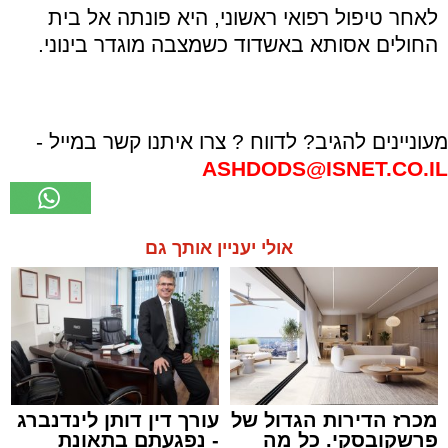
לאחר טיפול רפואי ראשוני, היא פונתה אל בית
החולים אסותא באשדוד כשמצבה מוגדר בינוני.
מעוניינים להגיב? לדווח ? צרו איתנו קשר במייל -
ASHDODS@ISNET.CO.IL
אולי יעניין אותך גם
מכרז הדירות הגדול של
עורך דין דותן לינדנברג
פרשקובסקי. כל מה
- נפגעתם בתאונת