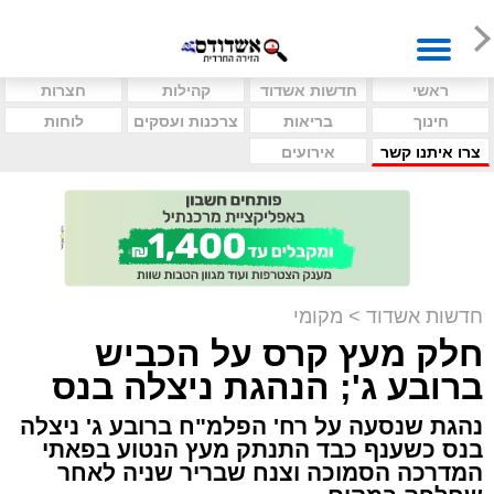
ראשי
חדשות אשדוד
קהילות
חצרות
חינוך
בריאות
צרכנות ועסקים
לוחות
צרו איתנו קשר
אירועים
חדשות אשדוד
>
מקומי
חלק מעץ קרס על הכביש
ברובע ג'; הנהגת ניצלה בנס
נהגת שנסעה על רח' הפלמ"ח ברובע ג' ניצלה
בנס כשענף כבד התנתק מעץ הנטוע בפאתי
המדרכה הסמוכה וצנח שבריר שניה לאחר