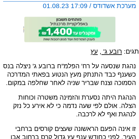
מערכת אשדודס / 17:09 01.08.23
תגים:
רובע ג'
,
עץ
נהגת שנסעה על רח' הפלמ"ח ברובע ג' ניצלה בנס
כשענף כבד התנתק מעץ הנטוע בפאתי המדרכה
הסמוכה וצנח שבריר שניה לאחר שחלפה במקום.
הנהגת היתה נסערת והזמינה משטרה וכוחות
הצלה. אולם לפי שעה נדמה כי לא אירע כל נזק
לנהגת ואף לא לרכבה.
זו אינה הפעם הראשונה שעצים קורסים ברחבי
העיר. לפני כחודש ענף עץ גדול קרס ברחוב אבן