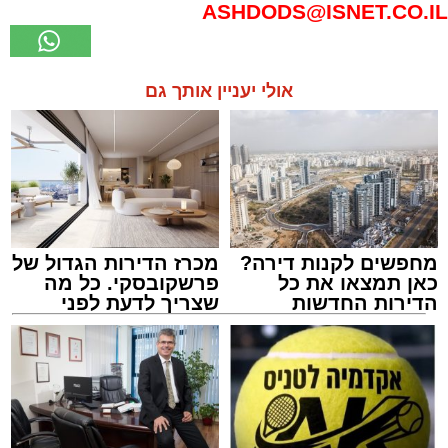
ASHDODS@ISNET.CO.IL
אולי יעניין אותך גם
מחפשים לקנות דירה?
מכרז הדירות הגדול של
כאן תמצאו את כל
פרשקובסקי. כל מה
הדירות החדשות
שצריך לדעת לפני
למכירה באשדוד >>>
שמגישים הצעה לדירה
באשדוד