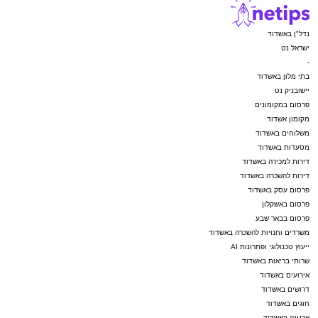
נדל"ן באשדוד
ישראל נט
-
בתי מלון באשדוד
יישובניק נט
פרסום במקומונים
מקומון אשדוד
משלוחים באשדוד
מסעדות באשדוד
דירות למכירה באשדוד
דירות להשכרה באשדוד
פרסום עסק באשדוד
פרסום באשקלון
פרסום בבאר שבע
משרדים וחנויות להשכרה באשדוד
ייעוץ טכנולוגי ופתרונות AI
שרותי בריאות באשדוד
אירועים באשדוד
דרושים באשדוד
חוגים באשדוד
ארנונה באשדוד