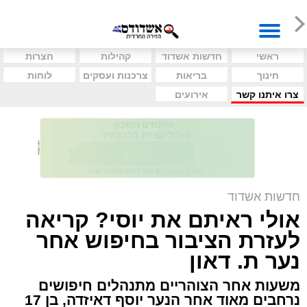
ראשי
חדשות אשדוד
קהילות
חצרות
חינוך
בריאות
צרכנות ועסקים
לוחות
צרו איתנו קשר
אירועים
חדשות אשדוד
אולי ראיתם את יוסי? קריאה
לעזרת הציבור בחיפוש אחר
נער ת. דאון
משעות אחר הצוהריים מתנהלים חיפושים
נרחבים מאוד אחר הנער יוסף דאיזדה, בן 17