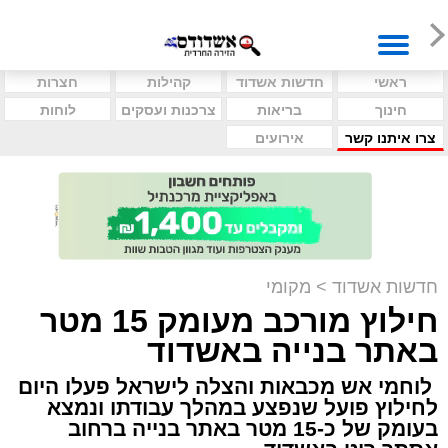
ראשי
חדשות אשדוד
קהילות
חצרות
חינוך
בריאות
צרכנות ועסקים
לוחות
צרו איתנו קשר
אירועים
חדשות אשדוד
>
מקומי
חילוץ מורכב מעומק 15 מטר
באתר בנייה באשדוד
לוחמי אש מכבאות והצלה לישראל פעלו היום
לחילוץ פועל שנפצע במהלך עבודתו ונמצא
בעומק של כ-15 מטר באתר בנייה ברחוב