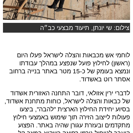
צילום: שי יונתן, תיעוד מבצעי כב״ה
לוחמי אש מכבאות והצלה לישראל פעלו היום
(ראשון) לחילוץ פועל שנפצע במהלך עבודתו
ונמצא בעומק של כ-15 מטר באתר בנייה ברחוב
אסתר רוט באשדוד.
לדברי ירין אזולאי, דובר התחנה האזורית אשדוד
של כבאות והצלה לישראל, כוחות מתחנת אשדוד,
בסיוע יחידת החילוץ הארצית "להבה", ביצעו
פעולות לייצוב הזירה תוך שימוש באמצעי חילוץ
מתקדמים ובעזרת עגורן שהיה באתר. הפצוע