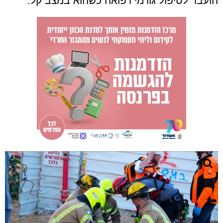
הועבר לטיפול גורמי רפואה כשהוא במצב קל.