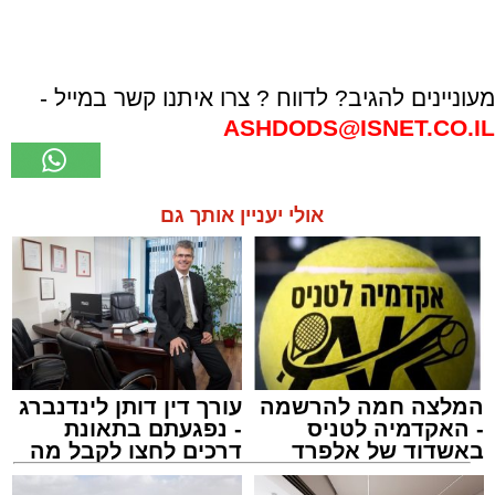
מעוניינים להגיב? לדווח ? צרו איתנו קשר במייל -
ASHDODS@ISNET.CO.IL
אולי יעניין אותך גם
המלצה חמה להרשמה
עורך דין דותן לינדנברג
- האקדמיה לטניס
- נפגעתם בתאונת
באשדוד של אלפרד
דרכים לחצו לקבל מה
קריאולנסקי - לילדים
שמגיע לכם