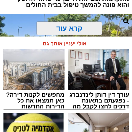
והוא פונה להמשך טיפול בבית החולים
קרא עוד
אולי יעניין אותך גם
עורך דין דותן לינדנברג
מחפשים לקנות דירה?
- נפגעתם בתאונת
כאן תמצאו את כל
דרכים לחצו לקבל מה
הדירות החדשות
שמגיע לכם
למכירה באשדוד >>>
צילום: דוברות איחוד הצלה
מערכת האתר / 15:39 07.08.26