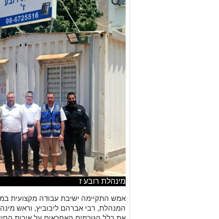
מינהלת רובע ז
אמש התקיימה ישיבת עבודה מקצועית במש
המנהלת, רבי אברהם ליבוביץ, וראש מינהל
את כלל הגורמים האחראים על איכות החיי