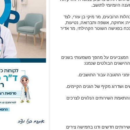
נה היומיומי לתושב.
ות הרובעים, מר מיקי בן עזרי, לצד
ה: אחזקה, אשפה ותברואה, נטיעות,
, נכח בפגישה השוטר הקהילתי, מר אדיר
 המצביעים על מהפך משמעותי בשנים
ההישגים הבולטים שנמנו:
 זמני התגובה עבור התושבים.
ם ושדרוג מקיף של הגנים הקיימים.
והתאמת השירותים הנלווים לצרכים
ירותים חדשים ודנו בחמישה צירים