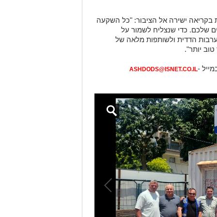
 בקריאה ישירה אל הציבור: "כל השקעה
ם שלכם. כדי שנצליח לשמור על
לערבות הדדית ולשותפות מלאה של
וב יותר".
מייל -
ASHDODS@ISNET.CO.IL