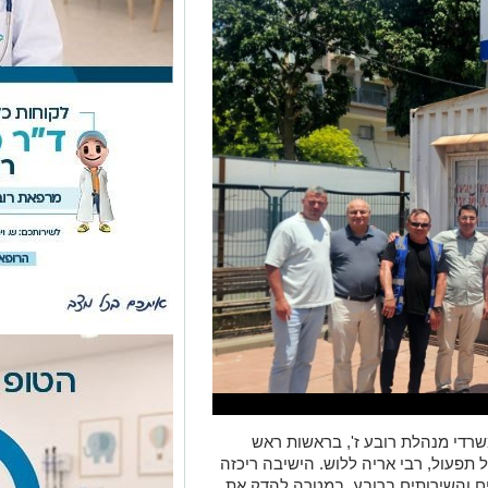
רדי מנהלת רובע ז', בראשות ראש
 תפעול, רבי אריה ללוש. הישיבה ריכזה
ם והשירותים ברובע, במטרה להדק את