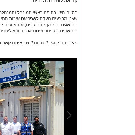
קריאה לערבות הדדית
בסיום הישיבה פנו ראשי המינהל והמנהלת
שאנו מבצעים נועדה לשפר את איכות החיי
ההישגים והמתקנים היקרים, אנו זקוקים 
התושבים. רק יחד נפתח את הרובע לעתיד ט
מעוניינים להגיב? לדווח ? צרו איתנו קשר ב