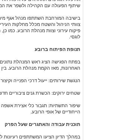
שיתוף הפעולה עם הקהילה ולשפר את המע
בישיבה המורחבת השתתפו מנהל אגף מינהל
צוותי הניהול והשטח מכלל מחלקות העיריי
פיקוח עירוני וצוות מנהלת הרובע. כמו כן
לוגסי.
תנופת הפיתוח ברובע
בפתח הפגישה הציג ראש המנהלת נתונים
האחרונות, מאז הקמת מנהלת הרובע. בין 
הנגשת שירותים: ייעול דרכי הפנייה וקיצור
שטחים ירוקים: הכשרת גנים ציבוריים חדשי
שיפור התשתיות: תגבור כלי אצירת אשפה 
הייחודיים של אופי הרובע.
תוכנית עבודה והאתגרים שעל הפרק
במהלך הדיון הציעו המשתתפים רעיונות לש