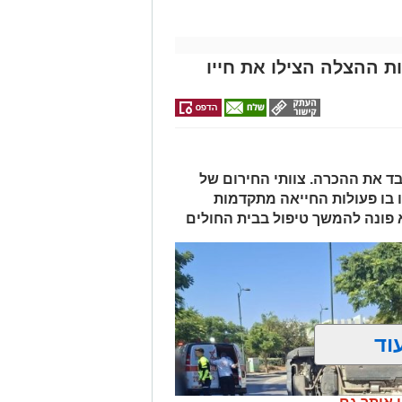
לילדים
ת ההצלה הצילו את חייו
 ואיבד את ההכרה. צוותי החירום של
 בו פעולות החייאה מתקדמות
א פונה להמשך טיפול בבית החולים
וד