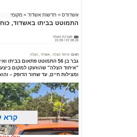
אשדודס
>
חדשות אשדוד
>
מקומי
התמוטט בביתו באשדוד, כוחו
מערכת האתר
07.08.26 / 15:39
תגים:
איחוד הצלה
,
אשדוד
,
הצלה
גבר בן 56 התמוטט פתאום בביתו
"איחוד הצלה" שהוזעקו למקום ביצעו
ומצילות חיים, עד שחזר הדופק – והו
קרא ע