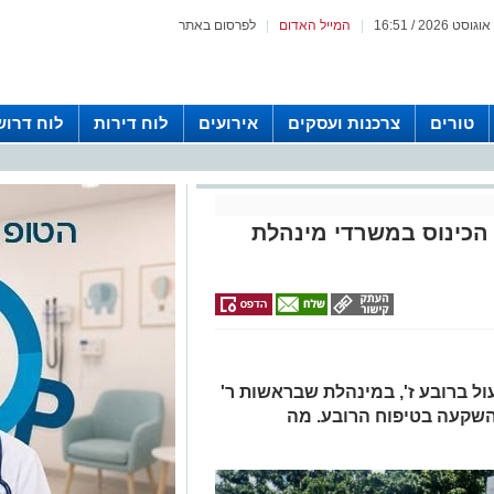
|
המייל האדום
|
לפרסום באתר
טורים
צרכנות ועסקים
אירועים
לוח דירות
לוח דרוש
הכינוס במשרדי מינהלת
ל ברובע ז', במינהלת שבראשות ר'
השקעה בטיפוח הרובע. מה