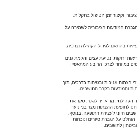
בורי וקיצור זמן הטיפול בתקלות.
ד הגברת המודעות הציבורית לשמירה על
זיות בהתאם לגידול הקהילה וצרכיה.
יאות ירוקות, נטיעת עצים והקמת גנים
ים במיוחד לצרכי הרובע המתאפיין
י הצתות וגניבות ובטיחות בדרכים, תוך
ות והמודעות בקרב התושבים.
ר הקהילתי, מר אדיר לוגסי, סקר את
חס לתופעת ההצתות מצד בני נוער
שבים חיוני לעצירת התופעה. בנוסף,
הוחלט על הגברת סיורים ונוכחות
יטחון לתושבים.