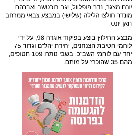
יורם מצגר, נדב פופלוול, יגב בוכטשב ואברהם
מונדר חולצו הלילה (שלישי) במבצע צבאי ממרחב
חאן יונס.
מבצע החילוץ בוצע בפיקוד אוגדה 98, על ידי
לוחמי חטיבת הצנחנים, יחידת יהל"ם וגדוד 75
יחד עם לוחמי השב"כ. בשבי נותרו 109 חטופים,
מהם 35 שהוכרז על מותם.