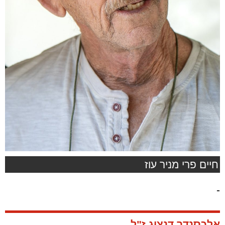
חיים פרי מניר עוז
-
אלכסנדר דנציג ז"ל