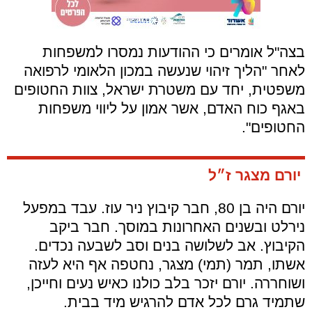
בצה"ל אומרים כי ההודעות נמסרו למשפחות
לאחר "הליך זיהוי שנעשה במכון הלאומי לרפואה
משפטית, יחד עם משטרת ישראל, צוות החטופים
באגף כוח האדם, אשר אמון על ליווי משפחות
החטופים".
יורם מצגר ז״ל
יורם היה בן 80, חבר קיבוץ ניר עוז. עבד במפעל
נירלט ובשנים האחרונות במוסך. חבר ביקב
הקיבוץ. אב לשלושה בנים וסב לשבעה נכדים.
אשתו, תמר (תמי) מצגר, נחטפה אף היא לעזה
ושוחררה. יורם יזכר בלב כולנו כאיש נעים וחייכן,
שתמיד גרם לכל אדם להרגיש מיד בבית.