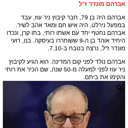
אברהם מונדר ז"ל
אברהם היה בן 79, חבר קיבוץ ניר עוז, עבד
במפעל נירלט, היה איש חם ומאד אהב לשיר.
אברהם נחטף יחד עם אשתו רותי, בתו קרן, ונכדו
היחיד אוהד בן ה-9 ששוחררו בעיסקה. בנו, רועי
מונדר ז"ל, נרצח בטבח ב-7.10.
אברהם נולד לפני קום המדינה. הוא הגיע לקיבוץ
ניר עוז לפני למעלה מ-50 שנה, שם הכיר את רותי
והקימו את ביתם.