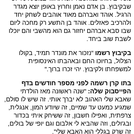
שבקיבוץ. בן אדם נאמן וחרוץ באופן יוצא מגדר
הרגיל. אוהד ואברהם מאוד אוהבים לשחק יחד
ולהרכיב פאזלים. אוהד בן התשע רק מחכה ליום
שבו סבא אברהם יחזור גם הוא מהשבי והם יוכלו
לשבת שוב ביחד.
בקיבוץ רשמו
"נזכור את מונדר תמיד, בקולו
הצלול, בחיוכו החם ובאהבתו האינסופית
למשפחתו ולקיבוץ. יהי זכרו ברוך."
בתו קרן רשמה לפני מספר חודשים
בדף
הפייסבוק שלה:
"שנה ראשונה מאז הולדתי
שאבא שלי האהוב לא יברך אותי. זה שיש לו סולם,
שמגיע כמעט עד שמיים, זה שיודע המון, אנגלית,
צרפתית, ואפילו חשבון, זה ששיחק איתי בכדור
ובג'ולים, וזה שהביא לי אלבום וגם יופי של בולים,
זה שרק בגללי הוא האבא שלי".