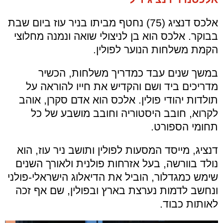
אלכס דנציג (75) נחטף מביתו בניר עוז ביום שבת
בבוקר. אלכס הוא בן לניצולי שואה ונמנה מחלוצי
הקמת משלחות הנוער לפולין.
במשך שנים עבד כמדריך משלחות, הכשיר
מדריכים ביד ושם והקדיש את חייו להוראה על
תולדות יהודי פולין. אלכס הוא אדם סקרן, אוהב
לקרוא, חובב היסטוריה וחובב מושבע של כל
תחומי הספורט.
דנציג, מייסד המסעות לפולין ותושב ניר עוז, הוא
נולד בוורשה, בעל אזרחות פולנית ולאורך השנים
שימש כמגדלור, הוביל את הדיאלוג הישראלי-פולני
ונחשב לדמות נערצת בארץ ובפולין, שם אף זכה
לאותות כבוד.