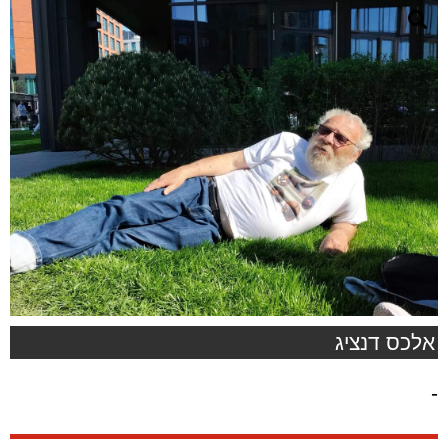
אלכס דנציג
-