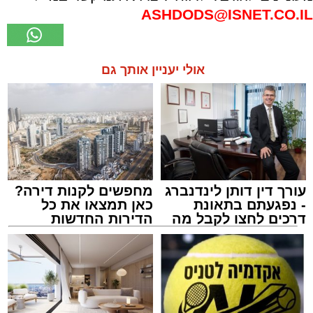
ASHDODS@ISNET.CO.IL
אולי יעניין אותך גם
עורך דין דותן לינדנברג
מחפשים לקנות דירה?
- נפגעתם בתאונת
כאן תמצאו את כל
דרכים לחצו לקבל מה
הדירות החדשות
שמגיע לכם
למכירה באשדוד >>>