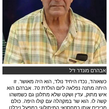
אבהרם מונדר ז"ל
כשאוהד, נכדו היחיד נולד, הוא היה מאושר. זו
היתה מתנה נפלאה ליום הולדת 70. אברהם הוא
איש מתוק, עדין ושקט שלא מתלונן גם כשמשהו
קשה לו. הוא שר במקהלה עם קולו היפה. כולם
מכירים אותו כמחסנאי המיתולוגי במפעל נירלט