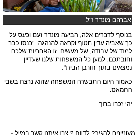
אברהם מונדר ז"ל
בנוסף לדברים אלה, הביעה מונדר זעם וכעס על
כך שאביה עדין חטוף וקראה להנהגה: "כנסו כבר
למוד של עבודה, של מעשים. זו האחריות שלכם
וחובתכם, למען כל המשפחות שלנו שעדיין
נמצאים בתוך חורבן הבית".
כאמור היום התבשרה המשפחה שהוא נרצח בשבי
החמאס.
יהי זכרו ברוך
מעוניינים להגיב? לדווח ? צרו איתנו קשר במייל -