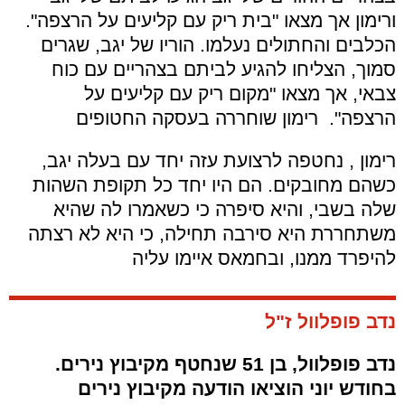
ורימון אך מצאו "בית ריק עם קליעים על הרצפה".
הכלבים והחתולים נעלמו. הוריו של יגב, שגרים
סמוך, הצליחו להגיע לביתם בצהריים עם כוח
צבאי, אך מצאו "מקום ריק עם קליעים על
הרצפה". רימון שוחררה בעסקה החטופים
רימון , נחטפה לרצועת עזה יחד עם בעלה יגב,
כשהם מחובקים. הם היו יחד כל תקופת השהות
שלה בשבי, והיא סיפרה כי כשאמרו לה שהיא
משתחררת היא סירבה תחילה, כי היא לא רצתה
להיפרד ממנו, ובחמאס איימו עליה
נדב פופלוול ז"ל
נדב פופלוול, בן 51 שנחטף מקיבוץ נירים.
בחודש יוני הוציאו הודעה מקיבוץ נירים