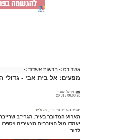
אשדודס
>
חדשות אשדוד
>
מפעים: אל בית אבי - גדולי 
מנהל האתר
06.08.26 / 20:31
תגים:
הגרי"ב שרייבר
,
מעגלים
הארוע המדובר בעיר: הגרי"ב שרייבר ו
יעמדו מול הצורבים הצעירים ויספרו 
לדור