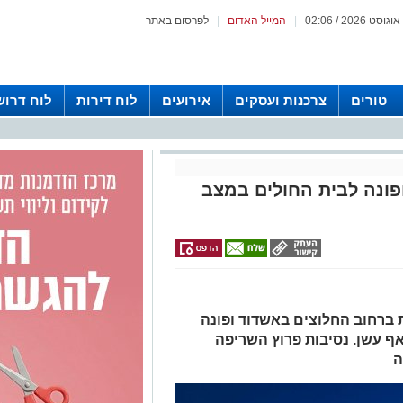
|
המייל האדום
|
לפרסום באתר
טורים
צרכנות ועסקים
אירועים
לוח דירות
לוח דרוש
פונה לבית החולים במצב
 בוערת ברחוב החלוצים באשדוד ופונה
ף עשן. נסיבות פרוץ השריפה
ה