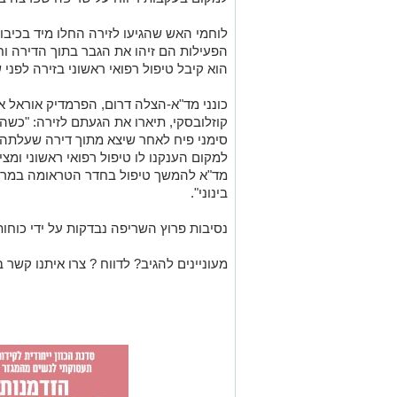
לוחמי האש שהגיעו לזירה החלו מיד בכיב
הפעילות הם זיהו את הגבר בתוך הדירה וח
הוא קיבל טיפול רפואי ראשוני בזירה לפני
כונני מד"א-הצלה דרום, הפרמדיק אוראל אסו
סימני פיח לאחר שיצא מתוך דירה שעלתה ב
למקום הענקנו לו טיפול רפואי ראשוני ומצי
מד"א להמשך טיפול בחדר הטראומה במרכ
בינוני".
נסיבות פרוץ השריפה נבדקות על ידי כוחו
מעוניינים להגיב? לדווח ? צרו איתנו קשר ב