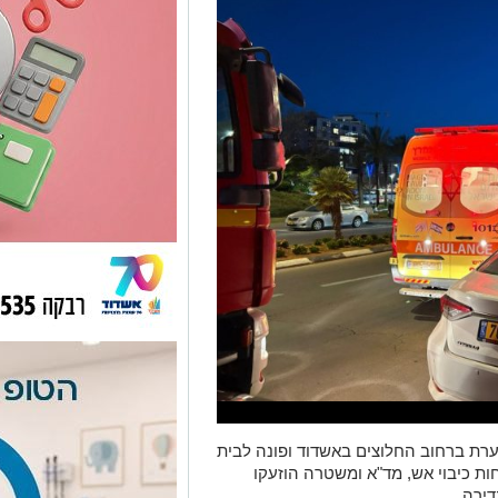
דירה בוערת ברחוב החלוצים באשדוד ופונה לבית
ות כיבוי אש, מד"א ומשטרה הוזעקו
ירה.