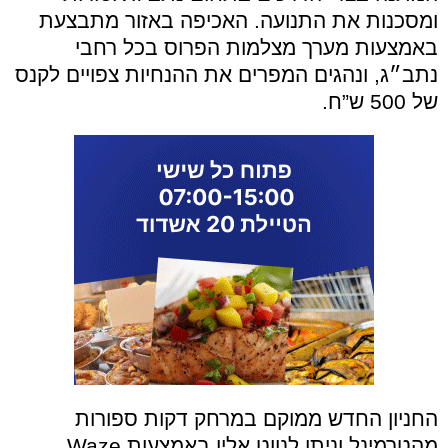
ומסכנות את התנועה. האכיפה באזור מתבצעת
באמצעות מערך מצלמות הפרוס בכל רחבי
נתב״ג, ונהגים המפרים את ההנחיות צפויים לקנס
של 500 ש”ח.
החניון החדש ממוקם במרחק דקות ספורות
מהטרמינל וניתן לנווט אליו באמצעות Waze