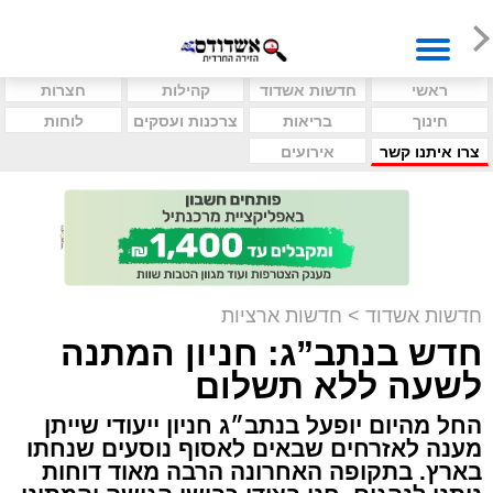
ראשי
חדשות אשדוד
קהילות
חצרות
חינוך
בריאות
צרכנות ועסקים
לוחות
צרו איתנו קשר
אירועים
חדשות אשדוד
>
חדשות ארציות
חדש בנתב”ג: חניון המתנה
לשעה ללא תשלום
החל מהיום יופעל בנתב״ג חניון ייעודי שייתן
מענה לאזרחים שבאים לאסוף נוסעים שנחתו
בארץ. בתקופה האחרונה הרבה מאוד דוחות