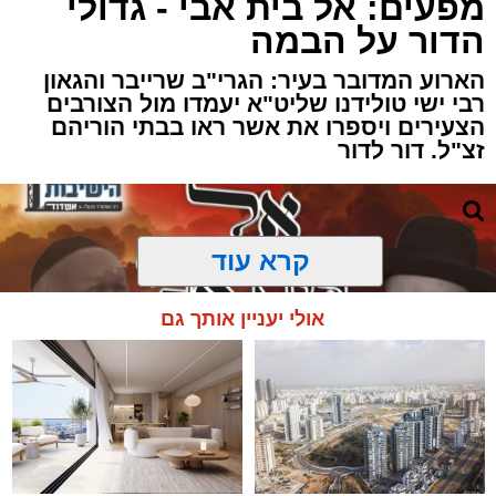
מפעים: אל בית אבי - גדולי
הדור על הבמה
הארוע המדובר בעיר: הגרי"ב שרייבר והגאון
רבי ישי טולידנו שליט"א יעמדו מול הצורבים
הצעירים ויספרו את אשר ראו בבתי הוריהם
זצ"ל. דור לדור
קרא עוד
אולי יעניין אותך גם