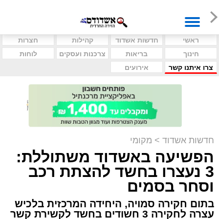
ראשי
חדשות אשדוד
קהילות
חצרות
חינוך
בריאות
צרכנות ועסקים
לוחות
צרו איתנו קשר
אירועים
חדשות אשדוד
>
מקומי
הפשיעה באשדוד משתוללת:
3 נעצרו בחשד להצתת רכב
וסחר בסמים
בתום חקירה סמויה, היחידה המרכזית בלכיש
עצרה לחקירה 3 חשודים בחשד לקשירת קשר