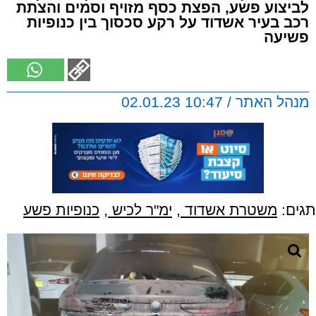
לביצוע פשע, הפצת כסף מזויף וסמים והצתת
רכב בעיר אשדוד על רקע סכסוך בין כנופיות
פשיעה
מנהל האתר / 10:47 02.01.23
תגים:
משטרת אשדוד
,
ימ"ר לכיש
,
כנופיות פשע