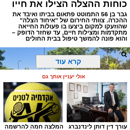
כוחות ההצלה הצילו את חייו
גבר בן 56 התמוטט פתאום בביתו ואיבד את
ההכרה. צוותי החירום של "איחוד הצלה"
שהוזעקו למקום ביצעו בו פעולות החייאה
מתקדמות ומצילות חיים, עד שחזר הדופק –
והוא פונה להמשך טיפול בבית החולים
קרא עוד
אולי יעניין אותך גם
עורך דין דותן לינדנברג
המלצה חמה להרשמה