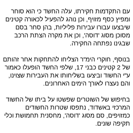
עם התקדמות חקירתו, עלה החשד כי הוא סוחר
ומפיץ כסף מזויף, וכן נוהג להפעיל לכאורה קטינים
שיבצעו עבורו עבירות פליליות, בהן סחר בסם
מסוכן מסוג 'דוסה', וכן את מקרה הצתת הרכב
שבגינו נפתחה החקירה.
בנוסף, חוקרי הימ"ר הצליחו להתחקות אחר זהותם
של 2 קטינים כבני 17, שלפי החשד הופעלו כאמור
ע"י החשוד וביצעו בשליחותו את העבירות שצוינו,
והם נעצרו לאורך הימים האחרונים.
בחיפוש של השוטרים שפשטו על ביתו של החשוד
המרכזי באשדוד, נתפסו שטרות החשודים
כמזויפים, סם מסוג 'דוסה', מחסנית תחמושת וכלי
תקיפה שונים.