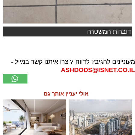
דוברות המשטרה
מעוניינים להגיב? לדווח ? צרו איתנו קשר במייל -
ASHDODS@ISNET.CO.IL
אולי יעניין אותך גם