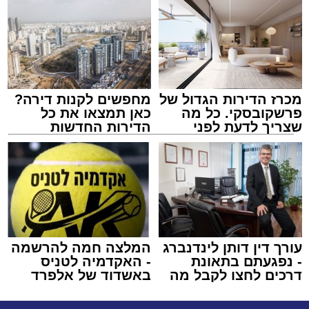
מכרז הדירות הגדול של
מחפשים לקנות דירה?
פרשקובסקי. כל מה
כאן תמצאו את כל
שצריך לדעת לפני
הדירות החדשות
שמגישים הצעה לדירה
למכירה באשדוד >>>
באשדוד
עורך דין דותן לינדנברג
המלצה חמה להרשמה
- נפגעתם בתאונת
- האקדמיה לטניס
דרכים לחצו לקבל מה
באשדוד של אלפרד
שמגיע לכם
קריאולנסקי - לילדים