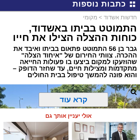
כתבות נוספות
חדשות אשדוד
>
מקומי
התמוטט בביתו באשדוד,
כוחות ההצלה הצילו את חייו
גבר בן 56 התמוטט פתאום בביתו ואיבד את
ההכרה. צוותי החירום של "איחוד הצלה"
שהוזעקו למקום ביצעו בו פעולות החייאה
מתקדמות ומצילות חיים, עד שחזר הדופק –
והוא פונה להמשך טיפול בבית החולים
קרא עוד
אולי יעניין אותך גם