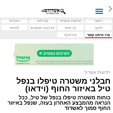
ראשי
חדשות אשדוד
קהילות
חצרות
חינוך
בריאות
צרכנות ועסקים
לוחות
צרו איתנו קשר
אירועים
חדשות אשדוד
חבלני משטרה טיפלו בנפל
טיל באיזור החוף (וידאו)
כוחות משטרה טיפלו בנפל של טיל, ככל
הנראה מהמבצע האחרון בעזה, שנפל באיזור
החוף סמוך לאשדוד