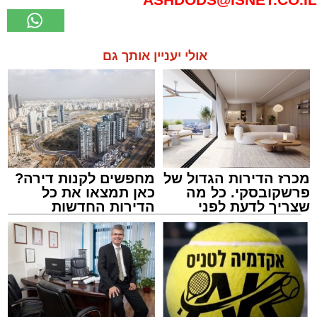
אולי יעניין אותך גם
מכרז הדירות הגדול של
מחפשים לקנות דירה?
פרשקובסקי. כל מה
כאן תמצאו את כל
שצריך לדעת לפני
הדירות החדשות
שמגישים הצעה לדירה
למכירה באשדוד >>>
באשדוד