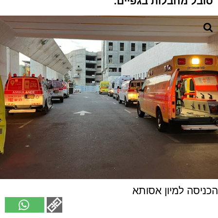
סובל מחבלות בגפיים.
הכניסה למיון אסותא