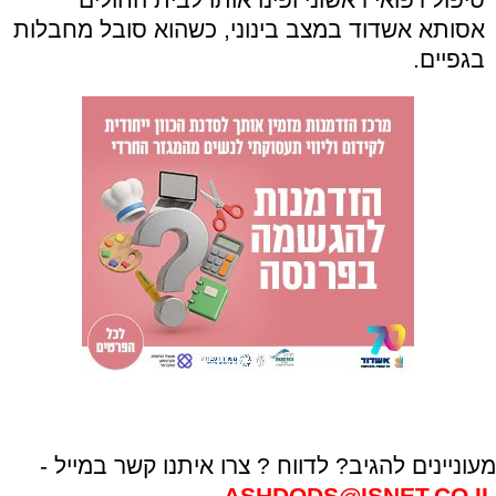
אסותא אשדוד במצב בינוני, כשהוא סובל מחבלות
בגפיים.
מעוניינים להגיב? לדווח ? צרו איתנו קשר במייל -
ASHDODS@ISNET.CO.IL