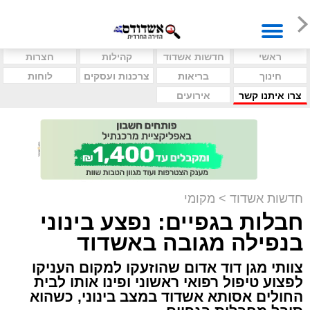
ראשי
חדשות אשדוד
קהילות
חצרות
חינוך
בריאות
צרכנות ועסקים
לוחות
צרו איתנו קשר
אירועים
חדשות אשדוד
>
מקומי
חבלות בגפיים: נפצע בינוני
בנפילה מגובה באשדוד
צוותי מגן דוד אדום שהוזעקו למקום העניקו
לפצוע טיפול רפואי ראשוני ופינו אותו לבית
החולים אסותא אשדוד במצב בינוני, כשהוא