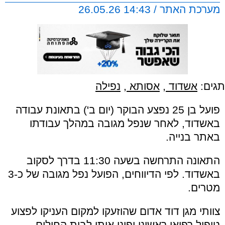
מערכת האתר / 14:43 26.05.26
תגים:
אשדוד
,
אסותא
,
נפילה
פועל בן 25 נפצע הבוקר (יום ב') בתאונת עבודה
באשדוד, לאחר שנפל מגובה במהלך עבודתו
באתר בנייה.
התאונה התרחשה בשעה 11:30 בדרך לסקוב
באשדוד. לפי הדיווחים, הפועל נפל מגובה של כ-3
מטרים.
צוותי מגן דוד אדום שהוזעקו למקום העניקו לפצוע
טיפול רפואי ראשוני ופינו אותו לבית החולים