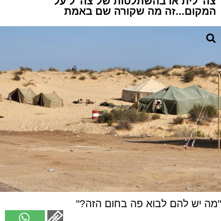
צה"לית או בהשתלטות של צה"ל על
המקום...זה מה שקורה שם באמת
"מה יש להם לבוא פה בחום הזה?"