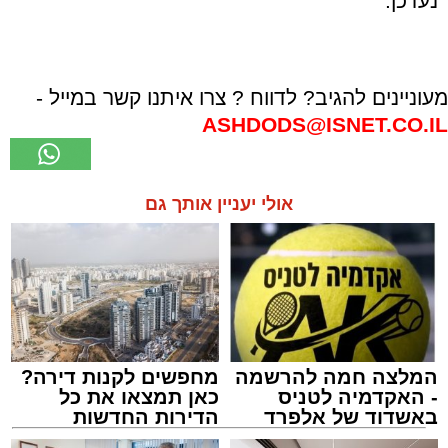
נעדכן.
מעוניינים להגיב? לדווח ? צרו איתנו קשר במייל -
ASHDODS@ISNET.CO.IL
אולי יעניין אותך גם
המלצה חמה להרשמה
מחפשים לקנות דירה?
- האקדמיה לטניס
כאן תמצאו את כל
באשדוד של אלפרד
הדירות החדשות
קריאולנסקי - לילדים
למכירה באשדוד >>>