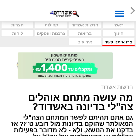
ראשי
חדשות אשדוד
קהילות
חצרות
חינוך
בריאות
צרכנות ועסקים
לוחות
צרו איתנו קשר
אירועים
חדשות אשדוד
מה עושה מתחם אוהלים
צה"לי בדיונה באשדוד?
גם אתם תהיתם לפשר המתחם הצה"לי
המאולתר שהוקם בדיונות מול רובע ט"ז? אז
בדקנו את הנושא, ולא - לא מדובר בפעילות