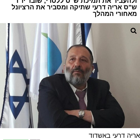
ולהעביר את תמיכת ש"ס ללסרי, שובר יו"ר
ש"ס אריה דרעי שתיקה ומסביר את הרציונל
מאחורי המהלך
אריה דרעי באשדוד