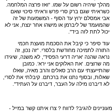
מהלך שיהיה רשום על שמו. "ואז פרצה המלחמה.
כשראיתי שגם ברק סרי פרש וראיתי סיכוי שאם
אבי אמסלם ירוץ עד הסוף - המשמעות של זה
שהמועמד של ליברמן או מישהו אחר ינצח, אני לא
יכול לתת לזה ביד".
עוד סיפר כי קיבל את הסכמת מועצת חכמי
התורה לתמיכה מחודשת בלסרי. "זה נכון, זה
נראה שהנה 'אריה דרעי הפסיד', לא משנה, שיגידו
מה שרוצים. 'את האלוקים אני ירא'. כמובן
שהתייעצתי עם הרב סאלים והרב מאיה, שאלו
שאלות, ובסוף נתנו את ברכתם. קיבלתי את לסרי,
לא דיברנו מילה על העבר, דיברנו על העתיד".
מעוניינים להגיב? לדווח ? צרו איתנו קשר במייל -