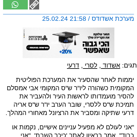
מערכת אשדודס / 21:58 25.02.24
תגים:
אשדוד
,
לסרי
,
דרעי
יממות לאחר שהסעיר את המערכת הפוליטית
המקומית כשהורה ליו"ר ש"ס המקומי אבי אמסלם
להסיר מועמדותו לראשות העיר ולהעביר את
תמיכת ש"ס ללסרי, שובר הערב יו"ר ש"ס אריה
דרעי שתיקה ומסביר את הרציונל מאחורי המהלך.
"אני לעולם לא מפעיל עניינים אישיים, נקמות או
כבוד", אמר בראיון לאתר 'כיכר השבת'. "אני