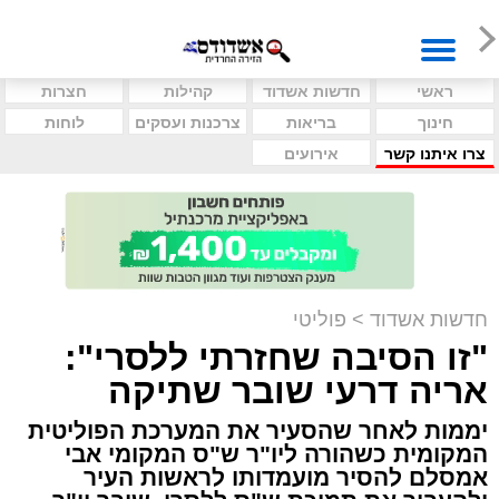
ראשי
חדשות אשדוד
קהילות
חצרות
חינוך
בריאות
צרכנות ועסקים
לוחות
צרו איתנו קשר
אירועים
חדשות אשדוד
>
פוליטי
"זו הסיבה שחזרתי ללסרי":
אריה דרעי שובר שתיקה
יממות לאחר שהסעיר את המערכת הפוליטית
המקומית כשהורה ליו"ר ש"ס המקומי אבי
אמסלם להסיר מועמדותו לראשות העיר