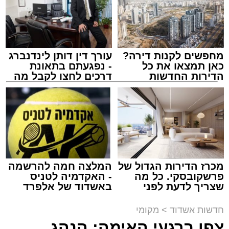
לבית חולים להמשך קבלת טיפול רפואי כשמצבו
מוגדר יציב.
מחפשים לקנות דירה?
עורך דין דותן לינדנברג
מעוניינים להגיב? לדווח ? צרו איתנו קשר במייל -
כאן תמצאו את כל
- נפגעתם בתאונת
ASHDODS@ISNET.CO.IL
הדירות החדשות
דרכים לחצו לקבל מה
למכירה באשדוד >>>
שמגיע לכם
צילום: דוברות איחוד הצלה
עופר אשטוקר / 15:32 07.08.26
מכרז הדירות הגדול של
המלצה חמה להרשמה
פרשקובסקי. כל מה
- האקדמיה לטניס
שצריך לדעת לפני
באשדוד של אלפרד
תגים:
תאונת עבודה באשדוד
שמגישים הצעה לדירה
קריאולנסקי - לילדים
באשדוד
חדשות אשדוד
>
מקומי
עובדת בת 56 נפצעה היום (שישי) באורח בינוני
צפו ברגעי האימה: הנהג