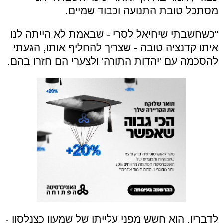
מסתכל טובת התנועה וכבוד שמיים.
"כשחשבתי שיחיאל לסרי - שבאמת לא הייתה לנו
איתו קדנציה טובה - שצריך להחליף אותו, הגעתי
להסכמה עם 'יהדות התורה' ולצערי הם חזרו בהם.
לדבריו, הוא חשש מפני עלייתו של שמעון כצנלסון -