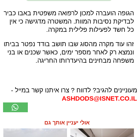
הגופה הועברה למכון לרפואה משפטית באבו כביר
לבדיקת נסיבות המוות. המשטרה מדגישה כי אין
כל חשד לפעילות פלילית במקרה.
זהו עוד מקרה מהסוג שבו תושב בודד נפטר בביתו
ונמצא רק לאחר מספר ימים, כאשר שכנים או בני
משפחה מבחינים בהיעדרותו החריגה.
מעוניינים להגיב? לדווח ? צרו איתנו קשר במייל -
ASHDODS@ISNET.CO.IL
אולי יעניין אותך גם