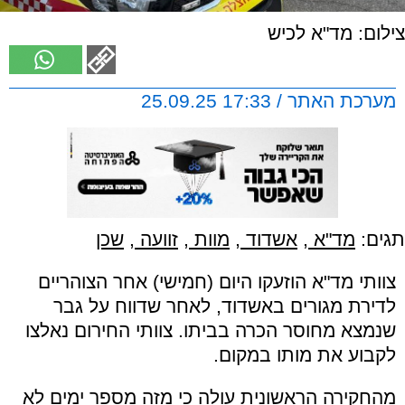
צילום: מד"א לכיש
מערכת האתר / 17:33 25.09.25
תגים:
מד"א
,
אשדוד
,
מוות
,
זוועה
,
שכן
צוותי מד"א הוזעקו היום (חמישי) אחר הצוהריים
לדירת מגורים באשדוד, לאחר שדווח על גבר
שנמצא מחוסר הכרה בביתו. צוותי החירום נאלצו
לקבוע את מותו במקום.
מהחקירה הראשונית עולה כי מזה מספר ימים לא