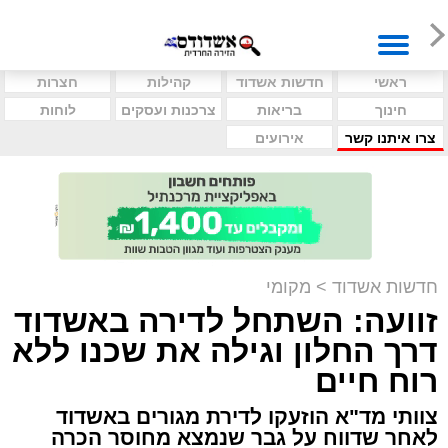
ראשי
חדשות אשדוד
קהילות
חצרות
חינוך
בריאות
צרכנות ועסקים
לוחות
צרו איתנו קשר
אירועים
חדשות אשדוד
>
מקומי
זוועה: השתחל לדירה באשדוד
דרך החלון וגילה את שכנו ללא
רוח חיים
צוותי מד"א הוזעקו לדירת מגורים באשדוד
לאחר שדווח על גבר שנמצא מחוסר הכרה