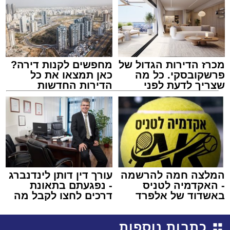
מכרז הדירות הגדול של
מחפשים לקנות דירה?
פרשקובסקי. כל מה
כאן תמצאו את כל
שצריך לדעת לפני
הדירות החדשות
שמגישים הצעה לדירה
למכירה באשדוד >>>
באשדוד
המלצה חמה להרשמה
עורך דין דותן לינדנברג
- האקדמיה לטניס
- נפגעתם בתאונת
באשדוד של אלפרד
דרכים לחצו לקבל מה
קריאולנסקי - לילדים
שמגיע לכם
כתבות נוספות