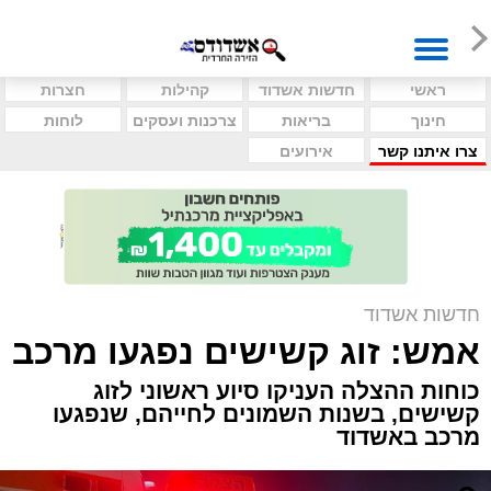
ראשי
חדשות אשדוד
קהילות
חצרות
חינוך
בריאות
צרכנות ועסקים
לוחות
צרו איתנו קשר
אירועים
חדשות אשדוד
אמש: זוג קשישים נפגעו מרכב
כוחות ההצלה העניקו סיוע ראשוני לזוג
קשישים, בשנות השמונים לחייהם, שנפגעו
מרכב באשדוד