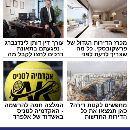
מכרז הדירות הגדול של
עורך דין דותן לינדנברג
פרשקובסקי. כל מה
- נפגעתם בתאונת
שצריך לדעת לפני
דרכים לחצו לקבל מה
שמגישים הצעה לדירה
שמגיע לכם
באשדוד
מחפשים לקנות דירה?
המלצה חמה להרשמה
כאן תמצאו את כל
- האקדמיה לטניס
הדירות החדשות
באשדוד של אלפרד
למכירה באשדוד >>>
קריאולנסקי - לילדים