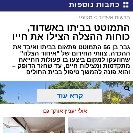
כתבות נוספות
חדשות אשדוד
>
מקומי
התמוטט בביתו באשדוד,
כוחות ההצלה הצילו את חייו
גבר בן 56 התמוטט פתאום בביתו ואיבד את
ההכרה. צוותי החירום של "איחוד הצלה"
שהוזעקו למקום ביצעו בו פעולות החייאה
מתקדמות ומצילות חיים, עד שחזר הדופק –
והוא פונה להמשך טיפול בבית החולים
קרא עוד
אולי יעניין אותך גם