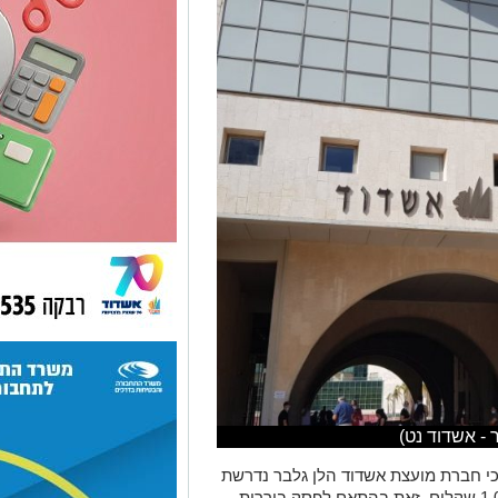
 - אשדוד נט)
י חברת מועצת אשדוד הלן גלבר נדרשת
להשיב לקבלן דני אביטן סכום של 1,090,707 שקלים, זאת בהתאם לפסק בוררות