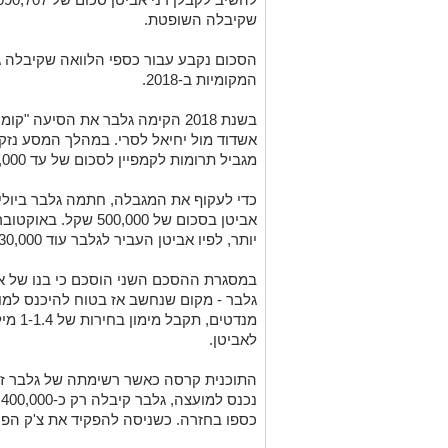
שקיבלה השופטת.
הסכום נקבע עבור כספי הלוואה שקיבלה ג
המקומיות ב-2018.
בשנת 2018 הקימה גלבר את הסיעה 
אשדוד מול יחיאל לסרי. במהלך המסע נזק
מגביל תרומות לקמפיין לסכום של עד 5,000 שקל למתורם בלבד.
אביטן בסכום של 00,000
יותר, לפיו אביטן העביר לגלבר עוד 330,000 שקל - בסך הכל 830,000 שקל.
במסגרת ההסכם השני הוסכם כי בנו של אב
מנדטים
לאביטן.
התוכנית קרסה כאשר רשימתה של גלבר זכ
נ
כספו בחזרה. כשניסה להפקיד את צ'ק הפיק