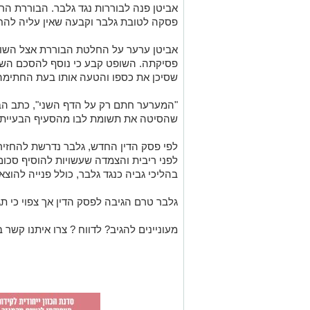
אביטן פנה לבוררות נגד גלבר. הבוררת ה
פסקה לטובת גלבר וקבעה שאין עליה להחז
אביטן ערער על החלטת הבוררת אצל השופ
פסיקתה. השופט קבע כי נוסף להסכם השני 
שסיכן את כספו והטעה אותו בעת החתימה
"המערער חתם רק על הדף השני", כתב הבו
שהסיטה את תשומת לבו מהסעיף הבעייתי
לפני ריבית והצמדה שעשויות להוסיף סכום
בהליכי גביה כנגד גלבר, כולל פנייה להוצא
גלבר טרם הגיבה לפסק הדין אך צפוי כי ת
מעוניינים להגיב? לדווח ? צרו איתנו קשר ב