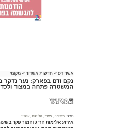
אשדודס
>
חדשות אשדוד
>
מקומי
נקם ודם בפארק: נער נדקר 
המשטרה פתחה במצוד ולכדה
מערכת האתר
06.08.26 / 00:13
תגים:
משטרה
,
מעצר
,
אלימות
,
אשדוד
אירוע אלימות חריג וחמור פקד בשע