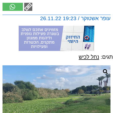
עופר אשטוקר / 19:23 26.11.22
תגים:
נחל לכיש