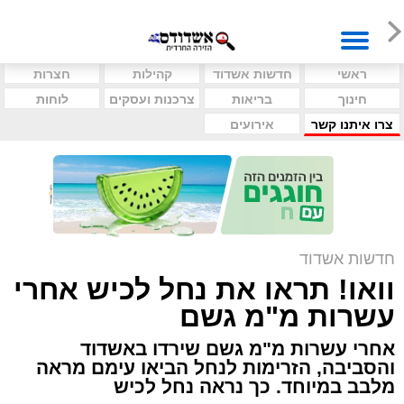
ראשי
חדשות אשדוד
קהילות
חצרות
חינוך
בריאות
צרכנות ועסקים
לוחות
צרו איתנו קשר
אירועים
חדשות אשדוד
וואו! תראו את נחל לכיש אחרי
עשרות מ"מ גשם
אחרי עשרות מ"מ גשם שירדו באשדוד
והסביבה, הזרימות לנחל הביאו עימם מראה
מלבב במיוחד. כך נראה נחל לכיש