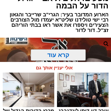
הדור על הבמה
הארוע המדובר בעיר: הגרי"ב שרייבר והגאון
רבי ישי טולידנו שליט"א יעמדו מול הצורבים
הצעירים ויספרו את אשר ראו בבתי הוריהם
זצ"ל. דור לדור
קרא עוד
אולי יעניין אותך גם
עורך דין דותן לינדנברג
מכרז הדירות הגדול של