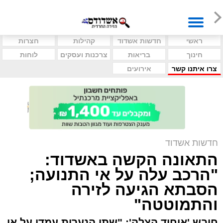
ראשי
חדשות אשדוד
קהילות
חצרות
חינוך
בריאות
צרכנות ועסקים
לוחות
צרו איתנו קשר
אירועים
חדשות אשדוד
התאונה הקשה באשדוד:
"הרכב עלה על אי התנועה;
הסבתא הגיעה לזירה
והתמוטטה"
חובש 'איחוד הצלה': "שתי הנערות עמדו על אי