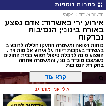
כתבות נוספות
חדשות אשדוד
>
מקומי
אירוע ירי באשדוד: אדם נפצע
באורח בינוני; הנסיבות
נבדקות
כוחות רפואה ומשטרה הוזעקו הלילה לרובע ב'
באשדוד בעקבות דיווח על אירוע אלימות וירי.
הפצוע פונה לקבלת טיפול רפואי בבית החולים
כשמצבו מוגדר בינוני, והמשטרה פתחה
בחקירת הנסיבות
קרא עוד
אולי יעניין אותך גם