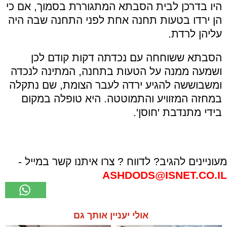
היו בדרכן לבית הסבתא המתגוררת בסמוך, אם כי
הן ירדו בטעות תחנה אחת לפני התחנה שבה היה
עליהן לרדת.
הסבתא ששוחחה עם נכדתה דקות קודם לכן
ושמעה ממנה על הטעות בתחנה, המתינה לנכדה
ומשבוששה להגיע ירדה לעבר הצומת, שם נתקלה
במחזה המזוויע והתמוטטה. היא טופלה במקום
בידי מתנדבת 'חוסן'.
מעוניינים להגיב? לדווח ? צרו איתנו קשר במייל -
ASHDODS@ISNET.CO.IL
אולי יעניין אותך גם