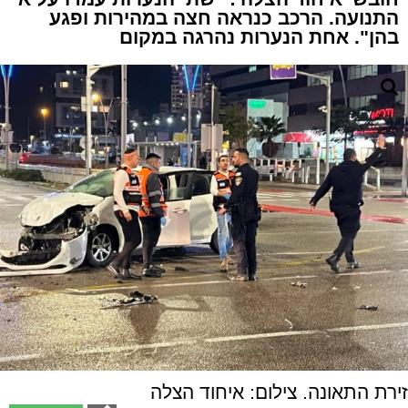
התנועה. הרכב כנראה חצה במהירות ופגע
בהן". אחת הנערות נהרגה במקום
זירת התאונה. צילום: איחוד הצלה