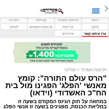
ראשי
חדשות אשדוד
קהילות
חצרות
חינוך
בריאות
צרכנות ועסקים
לוחות
צרו איתנו קשר
אירועים
חדשות אשדוד
>
פוליטי
"הרס עולם התורה": קומץ
מאנשי 'הפלג' הפגינו מול בית
הח"כ האשדודי (וידאו)
במחאה על חוק הגיוס המקודם בשעה זו
במליאת הכנסת, מפגינים בשעה זו אנשי הפלג