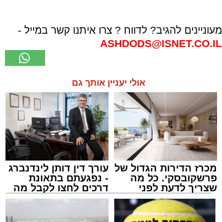
מעוניינים להגיב? לדווח ? צרו איתנו קשר במייל -
ASHDODS@ISNET.CO.IL
אולי יעניין אותך גם
מכרז הדירות הגדול של
עורך דין דותן לינדנברג
פרשקובסקי. כל מה
- נפגעתם בתאונת
שצריך לדעת לפני
דרכים לחצו לקבל מה
שמגישים הצעה לדירה
שמגיע לכם
באשדוד