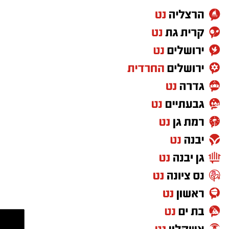
מאגף שירות וקשרי קהילה בנתיבי ישראל נמסר כי
הם מתנצלים על אי-הנוחות הזמנית ומודים לציבור
על הסבלנות, וכי ניתן לקבל פרטים נוספים באתר
החברה בכתובת
https://www.iroads.co.il
.
מעוניינים להגיב? לדווח ? צרו איתנו קשר במייל -
ASHDODS@ISNET.CO.IL