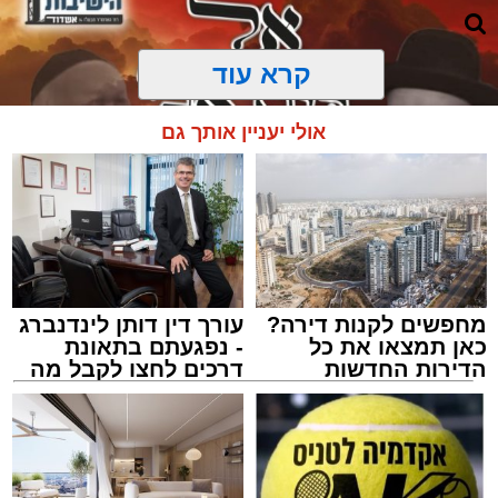
קרא עוד
אולי יעניין אותך גם
מחפשים לקנות דירה?
עורך דין דותן לינדנברג
כאן תמצאו את כל
- נפגעתם בתאונת
הדירות החדשות
דרכים לחצו לקבל מה
למכירה באשדוד >>>
שמגיע לכם
מעגלים
מנהל האתר / 20:31 06.08.26