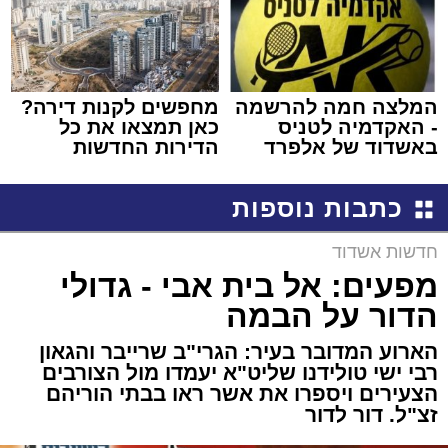
המלצה חמה להרשמה
מחפשים לקנות דירה?
- האקדמיה לטניס
כאן תמצאו את כל
באשדוד של אלפרד
הדירות החדשות
קריאולנסקי - לילדים
למכירה באשדוד >>>
כתבות נוספות
חדשות אשדוד
מפעים: אל בית אבי - גדולי
הדור על הבמה
הארוע המדובר בעיר: הגרי"ב שרייבר והגאון
רבי ישי טולידנו שליט"א יעמדו מול הצורבים
הצעירים ויספרו את אשר ראו בבתי הוריהם
זצ"ל. דור לדור