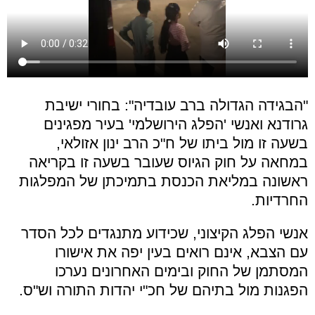
"הבגידה הגדולה ברב עובדיה": בחורי ישיבת
גרודנא ואנשי 'הפלג הירושלמי' בעיר מפגינים
בשעה זו מול ביתו של ח"כ הרב ינון אזולאי,
במחאה על חוק הגיוס שעובר בשעה זו בקריאה
ראשונה במליאת הכנסת בתמיכתן של המפלגות
החרדיות.
אנשי הפלג הקיצוני, שכידוע מתנגדים לכל הסדר
עם הצבא, אינם רואים בעין יפה את אישורו
המסתמן של החוק ובימים האחרונים נערכו
הפגנות מול בתיהם של חכ"י יהדות התורה וש"ס.