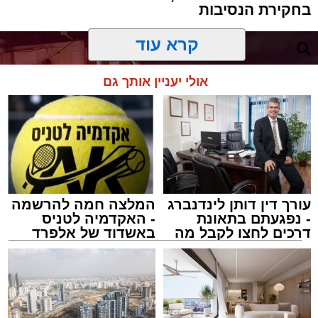
בחקירת הנסיבות
האירוע הענק התקיים כאמור ע"י 'המרכז למורשת'
קרא עוד
ובשיתוף רשת ישיבות בין הזמנים 'חזון עובדיה'
מבית הרשות העירונית 'מהות' במסגרתה פועלות
אולי יעניין אותך גם
עשרות נקודות של ישיבות בין הזמנים ברחבי העיר
שבהם לומדים מאות בחורי ישיבות במהלך
חופשת הקיץ.
במופע ששולב עם מלווה מלכה מוזיקלי הופיעו על
במה אחת אמן הרגש בנצי שטיין, הקומזיצר והיוצר
יצחק בן ארזה והזמר החסידי שמוליק קליין בליווי
עורך דין דותן לינדנברג
המלצה חמה להרשמה
- נפגעתם בתאונת
- האקדמיה לטניס
תזמורת מורחבת בניצוחו של מאסטרו דני אבידני.
דרכים לחצו לקבל מה
באשדוד של אלפרד
שמגיע לכם
קריאולנסקי - לילדים
צילום: שמחה חסיד הצלה דרום
מערכת האתר / 00:47 09.08.26