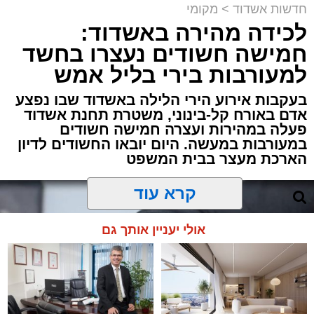
חדשות אשדוד
>
מקומי
לכידה מהירה באשדוד:
חמישה חשודים נעצרו בחשד
למעורבות בירי בליל אמש
בעקבות אירוע הירי הלילה באשדוד שבו נפצע
אדם באורח קל-בינוני, משטרת תחנת אשדוד
פעלה במהירות ועצרה חמישה חשודים
במעורבות במעשה. היום יובאו החשודים לדיון
הארכת מעצר בבית המשפט
קרא עוד
אולי יעניין אותך גם