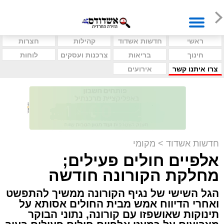
ראשי
חדשות אשדוד
קהילות
חצרות
חינוך
בריאות
צרכנות ועסקים
לוחות
צרו איתנו קשר
אירועים
חדשות אשדוד
>
מקומי
אלפיים חולים פעילים;
מחלקת הקורונה חודשה
הגל השישי של נגיף הקורונה ממשיך להתפשט
ואחרי הדיווח אמש מבית החולים אסותא על
תינוקות שאושפזו עם קורונה, נתוני הבוקר