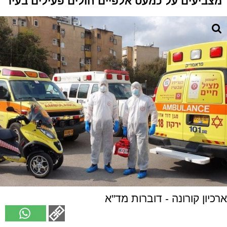
מצביעים על כמעט אלפיים חולים פעילים בעיר
ארכיון קורונה - דוברות מד"א