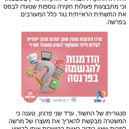
וכי מתבצעות פעולות חקירה נוספות שנועדו לבסס
את התשתית הראייתית נגד כלל המעורבים
בפרשה.
סנגוריתו של החשוד, עו"ד שני פרג'ון, טענה כי
המשטרה מבקשת להאריך את מעצרו של מרשה
למרות שאין בידיה ראיות הקושרות אותו לביצוע