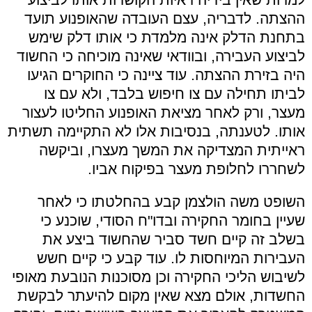
ההצתה. לדבריה, עצם העובדה שהאופנוע תועד
בתחנת הדלק אינה מלמדת כי אותו דלק שימש
לביצוע העבירה, ובוודאי שאינה מוכיחה כי החשוד
היה בזירת ההצתה. עוד ציינה כי החוקרים הגיעו
לביתו תחילה עם צו חיפוש בלבד, ולא עם צו
מעצר, ורק לאחר מציאת האופנוע החליטו לעצור
אותו. לטענתה, בנסיבות אלו לא התקיימה תשתית
ראייתית המצדיקה את המשך מעצרו, וביקשה
לשחררו לחלופת מעצר בפיקוח אביו.
השופט משה הולצמן קבע בהחלטתו כי לאחר
שעיין בחומר החקירה ובדו"ח הסודי, שוכנע כי
בשלב זה קיים חשד סביר שהחשוד ביצע את
העבירות המיוחסות לו. עוד קבע כי קיים חשש
לשיבוש הליכי החקירה וכן מסוכנות הנובעת מאופי
החשדות, אולם מצא שאין מקום להיעתר לבקשת