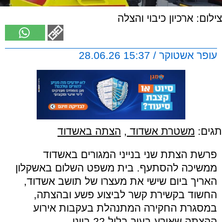
צילום: ארכיון כיבוי והצלה
עופר אשטוקר / 15:37 28.06.26
תגים:
משטרת אשדוד
,
הצתה באשדוד
פרשת הצתת שני בנייני המגורים באשדוד
ממשיכה להסתעף. בית משפט השלום באשקלון
האריך ביום שישי את מעצרו של תושב אשדוד,
החשוד בקשירת קשר לביצוע פשע ובהצתה,
במסגרת החקירה המתנהלת בעקבות אירוע
ההצתה שאירע בעיר בליל 22 ביוני.