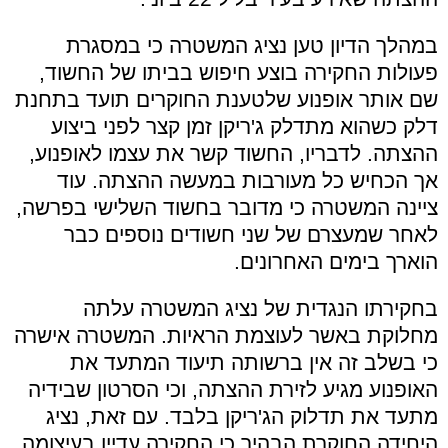
במהלך הדיון טען נציג המשטרה כי במסגרת
פעולות החקירה בוצע חיפוש בביתו של החשוד,
שם אותר אופנוע שלטענת החוקרים תועד בתחנת
דלק כשהוא מתדלק ג'ריקן זמן קצר לפני ביצוע
ההצתה. לדבריו, החשוד קשר את עצמו לאופנוע,
אך הכחיש כל מעורבות במעשה ההצתה. עוד
ציינה המשטרה כי מדובר בחשוד השלישי בפרשה,
לאחר שמעצרם של שני חשודים נוספים כבר
הוארך בימים האחרונים.
בחקירתו הנגדית של נציג המשטרה עלתה
מחלוקת באשר לעוצמת הראיות. המשטרה אישרה
כי בשלב זה אין ברשותה תיעוד המתעד את
האופנוע מגיע לזירת ההצתה, וכי הסרטון שבידיה
מתעד את תדלוק הג'ריקן בלבד. עם זאת, נציג
היחידה החוקרת הבהיר כי החקירה עדיין בעיצומה,