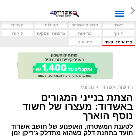
ראשי
חדשות אשדוד
קהילות
חצרות
חינוך
בריאות
צרכנות ועסקים
לוחות
צרו איתנו קשר
אירועים
חדשות אשדוד
>
מקומי
הצתת בנייני המגורים
באשדוד: מעצרו של חשוד
נוסף הוארך
לטענת המשטרה, האופנוע של תושב אשדוד
תועד בתחנת דלק כשהוא מתדלק ג'ריקן זמן