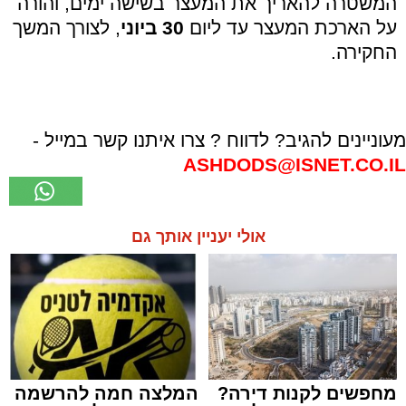
המשטרה להאריך את המעצר בשישה ימים, והורה
על הארכת המעצר עד ליום
30 ביוני
, לצורך המשך
החקירה.
מעוניינים להגיב? לדווח ? צרו איתנו קשר במייל -
ASHDODS@ISNET.CO.IL
אולי יעניין אותך גם
מחפשים לקנות דירה?
המלצה חמה להרשמה