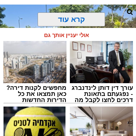
קרא עוד
אולי יעניין אותך גם
עורך דין דותן לינדנברג
מחפשים לקנות דירה?
- נפגעתם בתאונת
כאן תמצאו את כל
דרכים לחצו לקבל מה
הדירות החדשות
שמגיע לכם
למכירה באשדוד >>>
צילום: דוברות איחוד הצלה
מערכת האתר / 15:39 07.08.26