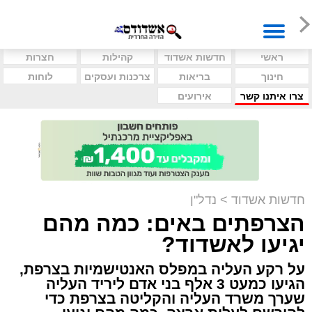
ראשי
חדשות אשדוד
קהילות
חצרות
חינוך
בריאות
צרכנות ועסקים
לוחות
צרו איתנו קשר
אירועים
חדשות אשדוד
>
נדל"ן
הצרפתים באים: כמה מהם
יגיעו לאשדוד?
על רקע העליה במפלס האנטישמיות בצרפת,
הגיעו כמעט 3 אלף בני אדם ליריד העליה
שערך משרד העליה והקליטה בצרפת כדי