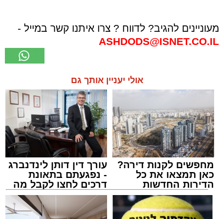
מעוניינים להגיב? לדווח ? צרו איתנו קשר במייל -
ASHDODS@ISNET.CO.IL
אולי יעניין אותך גם
מחפשים לקנות דירה?
עורך דין דותן לינדנברג
כאן תמצאו את כל
- נפגעתם בתאונת
הדירות החדשות
דרכים לחצו לקבל מה
למכירה באשדוד >>>
שמגיע לכם