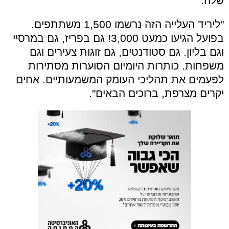
שלה.
"ליריד העלייה הזה נרשמו 1,500 משתתפים.
בפועל הגיעו כמעט 3,000! גם בפריז, גם במרסיי
וגם בליון. גם סטודנטים, גם זוגות צעירים וגם
משפחות. כותרות היומיום הסוערות מסתירות
לפעמים את תהליכי העומק המשמעותיים. אחים
יקרים מצרפת, ברוכים הבאים".