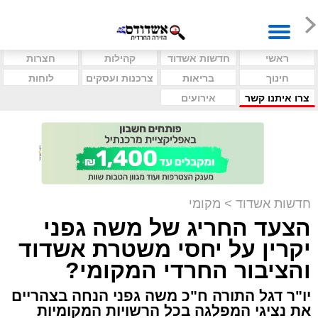
ראשי
חדשות אשדוד
קהילות
חצרות
חינוך
בריאות
צרכנות ועסקים
לוחות
צרו איתנו קשר
אירועים
חדשות אשדוד
>
מקומי
הצעד החריג של משה גפני
יקרין על יחסי משטרת אשדוד
והציבור החרדי המקומי?
יו"ר דגל התורה ח"כ משה גפני הנחה בצהריים
את נציגי המפלגה בכל הרשויות המקומיות