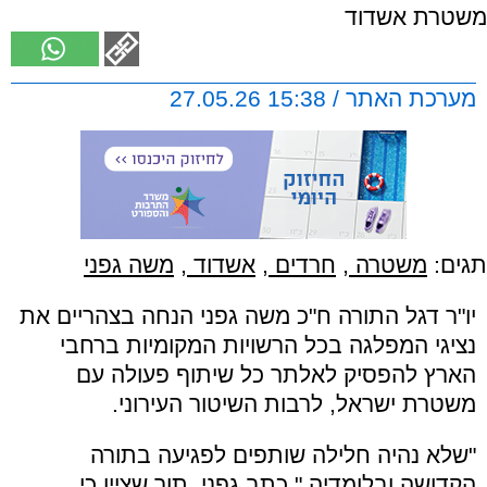
משטרת אשדוד
מערכת האתר / 15:38 27.05.26
תגים:
משטרה
,
חרדים
,
אשדוד
,
משה גפני
יו"ר דגל התורה ח"כ משה גפני הנחה בצהריים את
נציגי המפלגה בכל הרשויות המקומיות ברחבי
הארץ להפסיק לאלתר כל שיתוף פעולה עם
משטרת ישראל, לרבות השיטור העירוני.
"שלא נהיה חלילה שותפים לפגיעה בתורה
הקדושה ובלומדיה," כתב גפני, תוך שציין כי