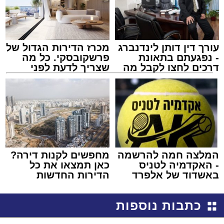
עורך דין דותן לינדנברג
מכרז הדירות הגדול של
- נפגעתם בתאונת
פרשקובסקי. כל מה
דרכים לחצו לקבל מה
שצריך לדעת לפני
שמגיע לכם
שמגישים הצעה לדירה
באשדוד
המלצה חמה להרשמה
מחפשים לקנות דירה?
- האקדמיה לטניס
כאן תמצאו את כל
באשדוד של אלפרד
הדירות החדשות
קריאולנסקי - לילדים
למכירה באשדוד >>>
כתבות נוספות