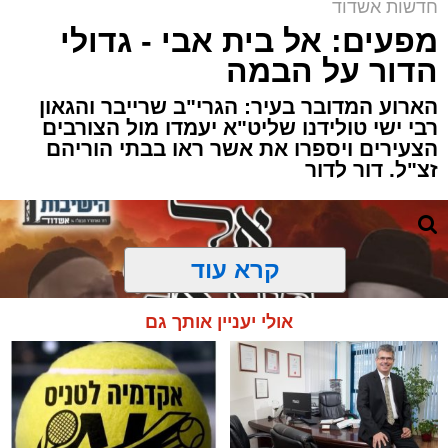
חדשות אשדוד
מפעים: אל בית אבי - גדולי
הדור על הבמה
הארוע המדובר בעיר: הגרי"ב שרייבר והגאון
רבי ישי טולידנו שליט"א יעמדו מול הצורבים
הצעירים ויספרו את אשר ראו בבתי הוריהם
זצ"ל. דור לדור
קרא עוד
אולי יעניין אותך גם