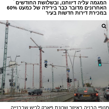
המגמה עליה דיווחנו, ובשלושת החודשים
האחרונים מדובר כבר בירידה של כמעט 60%
במכירת דירות חדשות בעיר
מנופי הבניה באיזור שכונת פארק לכיש שבבנייה