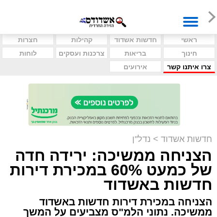
ראשי
חדשות אשדוד
קהילות
חצרות
חינוך
בריאות
צרכנות ועסקים
לוחות
צרו איתנו קשר
אירועים
חדשות אשדוד
>
נדל"ן
הצניחה ממשיכה: ירידה חדה
של כמעט 60% במכירת דירות
חדשות באשדוד
הצניחה במכירת דירות חדשות באשדוד
ממשיכה. נתוני הלמ"ס מצביעים על המשך