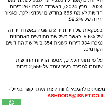
האחרונים (אפריל 2024 - יוני 2024 לעומת ינואר
2024 - מרץ 2024), באשדוד נמכרו 267 דירות
חדשות לעומת 655 בחודשים שקדמו לכך. כאמור
ירידה של 59.2%.
בעסקאות של דירות יד 2 נרשמה באשדוד ירידה
של 5.6%, כאשר בשלושת החודשים האחרונים
נמכרו 334 דירות לעומת 354 בשלושת החודשים
הקודמים.
על פי נתוני הלמ"ס, מספר הדירות החדשות
שנותרו למכירה בעיר עומד על 2,559 דירות.
מעוניינים להגיב? לדווח ? צרו איתנו קשר במייל -
ASHDODS@ISNET.CO.IL