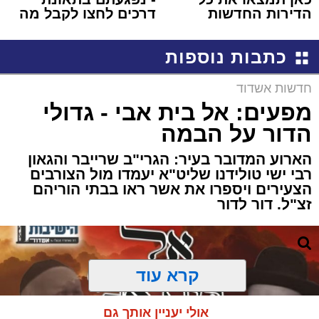
הדירות החדשות
דרכים לחצו לקבל מה
למכירה באשדוד >>>
שמגיע לכם
כתבות נוספות
חדשות אשדוד
מפעים: אל בית אבי - גדולי
הדור על הבמה
הארוע המדובר בעיר: הגרי"ב שרייבר והגאון
רבי ישי טולידנו שליט"א יעמדו מול הצורבים
הצעירים ויספרו את אשר ראו בבתי הוריהם
זצ"ל. דור לדור
קרא עוד
אולי יעניין אותך גם