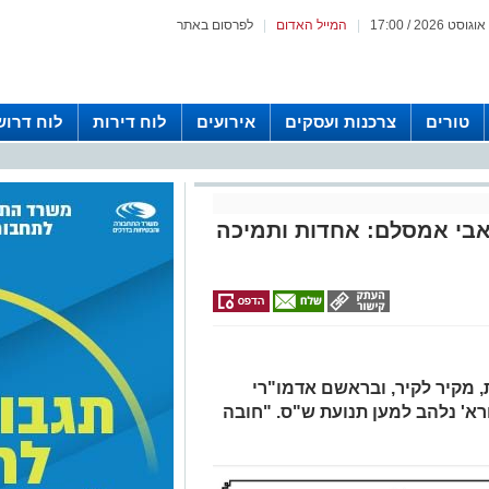
|
המייל האדום
|
לפרסום באתר
טורים
צרכנות ועסקים
אירועים
לוח דירות
לוח דרוש
אבי אמסלם: אחדות ותמיכה
, מקיר לקיר, ובראשם אדמו"רי
רא' נלהב למען תנועת ש"ס. "חובה