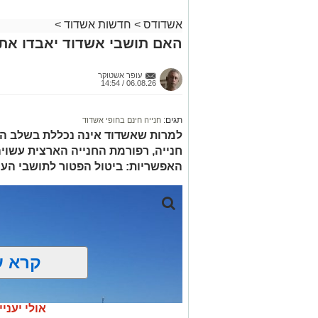
אשדודס
>
חדשות אשדוד
>
האם תושבי אשדוד יאבדו את 
עופר אשטוקר
06.08.26 / 14:54
תגים:
חנייה חינם בחופי אשדוד
למרות שאשדוד אינה נכללת בשלב הר
חנייה, רפורמת החנייה הארצית עשוי
האפשריות: ביטול הפטור לתושבי העיר
קרא ע
אולי יעניי