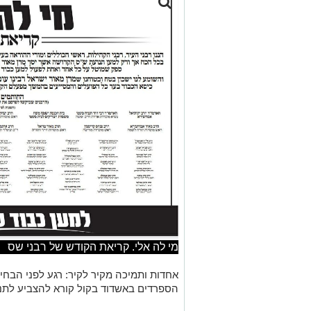
מי לה אלי. קריאת הקודש של רבני שס
אחדות ותמיכה מקיר לקיר: רגע לפני הבחיר
הספרדים באשדוד בקול קורא להצביע לתנ