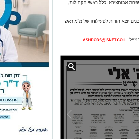
פחת אבוחצירא וכלל ראשי הקהילות,
ים יוצא הודות לפעילותו של מ
"
מ ראש
מייל -
ASHDODS@ISNET.CO.IL