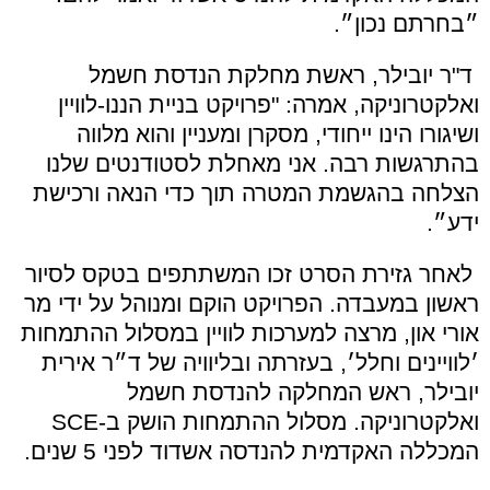
״בחרתם נכון״.
ד"ר יובילר, ראשת מחלקת הנדסת חשמל
ואלקטרוניקה, אמרה: "פרויקט בניית הננו-לוויין
ושיגורו הינו ייחודי, מסקרן ומעניין והוא מלווה
בהתרגשות רבה. אני מאחלת לסטודנטים שלנו
הצלחה בהגשמת המטרה תוך כדי הנאה ורכישת
ידע״.
לאחר גזירת הסרט זכו המשתתפים בטקס לסיור
ראשון במעבדה. הפרויקט הוקם ומנוהל על ידי מר
אורי און, מרצה למערכות לוויין במסלול ההתמחות
׳לוויינים וחלל׳, בעזרתה ובליוויה של ד״ר אירית
יובילר, ראש המחלקה להנדסת חשמל
ואלקטרוניקה. מסלול ההתמחות הושק ב-SCE
המכללה האקדמית להנדסה אשדוד לפני 5 שנים.