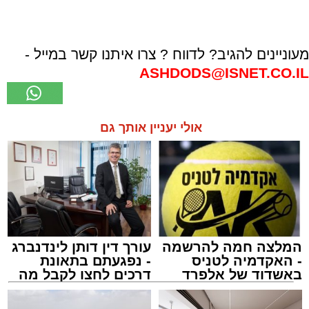
מעוניינים להגיב? לדווח ? צרו איתנו קשר במייל -
ASHDODS@ISNET.CO.IL
אולי יעניין אותך גם
המלצה חמה להרשמה
עורך דין דותן לינדנברג
- האקדמיה לטניס
- נפגעתם בתאונת
באשדוד של אלפרד
דרכים לחצו לקבל מה
קריאולנסקי - לילדים
שמגיע לכם