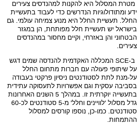
מטרת המסלול היא להקנות למהנדסים צעירים
ידע ומתודולוגיות הנדרשים כדי לעבוד בתעשיית
החלל. תעשיית החלל היא מנוע צמיחה עולמי. גם
בישראל יש תעשיית חלל מפותחת, הן במגזר
הבטחוני והן באזרחי, וקיים מחסור במהנדסים
צעירים.
ב-SCE המכללה האקדמית להנדסה שמים דגש
על שיתופי פעולה עם חברות מתחום החלל
על-מנת לתת לסטודנטים ניסיון פרקטי בעבודה
בסביבה עסקית וגם אפשרויות לתעסוקה עתידית
בתעשייה יוקרתית זו. במהלך 5 השנים האחרונות
גדל מסלול 'לוויינים וחלל' מ-5 סטודנטים לכ-60
סטודנטים. כמו-כן, נוספו קורסים למסלול
ההתמחות.