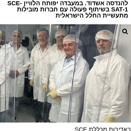
להנדסה אשדוד. במעבדה יפותח הלוויין SCE-
SAT-1 בשיתוף פעולה עם חברות מובילות
מתעשיית החלל הישראלית
באדיבות מכללת SCE