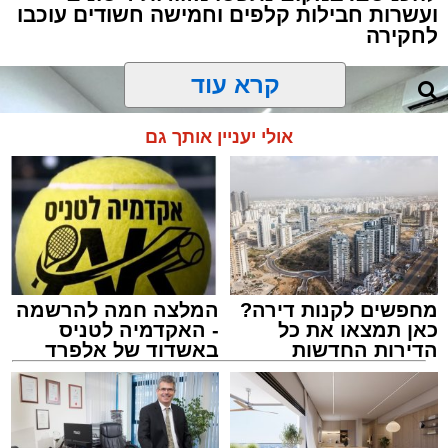
ועשרות חבילות קלפים וחמישה חשודים עוכבו
לחקירה
קרא עוד
אולי יעניין אותך גם
מחפשים לקנות דירה?
המלצה חמה להרשמה
כאן תמצאו את כל
- האקדמיה לטניס
הדירות החדשות
באשדוד של אלפרד
למכירה באשדוד >>>
קריאולנסקי - לילדים
צילום: דוברות המשטרה