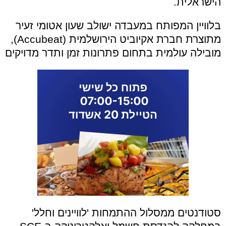
הישראלית.
בלוויין המפותח במעבדה ישולב שעון אטומי זעיר
מתוצרת חברת אקיוביט הירושלמית (Accubeat),
מובילה עולמית בתחום פתרונות זמן ותדר מדויקים
סטודנטים ממסלול ההתמחות 'לוויינים וחלל'