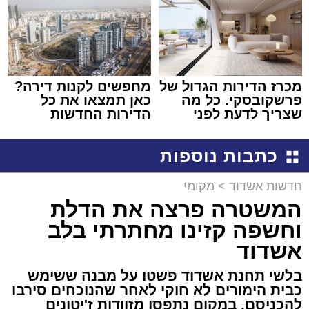
מכרז הדירות הגדול של
מחפשים לקנות דירה?
פרשקובסקי. כל מה
כאן תמצאו את כל
שצריך לדעת לפני
הדירות החדשות
שמגישים הצעה לדירה
למכירה באשדוד >>>
באשדוד
כתבות נוספות
חדשות אשדוד
>
מקומי
המשטרה פרצה את הדלת
וחשפה קזינו מחתרתי בלב
אשדוד
בלשי תחנת אשדוד פשטו על מבנה ששימש
כבית הימורים לא חוקי לאחר שהנוכחים סירבו
להכניסם. במקום נתפסו מזוודות ז'יטונים