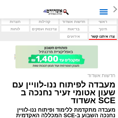
ראשי
חדשות אשדוד
קהילות
חצרות
חינוך
בריאות
צרכנות ועסקים
לוחות
צרו איתנו קשר
אירועים
חדשות אשדוד
מעבדה לפיתוח ננו-לוויין עם
שעון אטומי זעיר נחנכה ב
SCE אשדוד
מעבדה מתקדמת ללימוד ופיתוח ננו-לוויין
נחנכה השבוע ב-SCE המכללה האקדמית