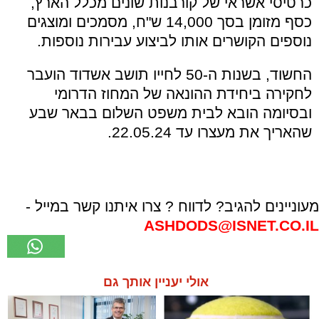
כרטיסי אשראי של קורבנות שונים מכלל הארץ,
כסף מזומן בסך 14,000 ש"ח, מסמכים ומוצגים
נוספים הקושרים אותו לביצוע עבירות נוספות.
החשוד, בשנות ה-50 לחייו תושב אשדוד הועבר
לחקירה ביחידת ההונאה של המחוז הדרומי
ובסיומה הובא לבית משפט השלום בבאר שבע
שהאריך את מעצרו עד 22.05.24.
מעוניינים להגיב? לדווח ? צרו איתנו קשר במייל -
ASHDODS@ISNET.CO.IL
אולי יעניין אותך גם