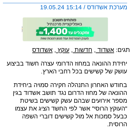
מערכת אשדודס / 15:14 19.05.24
תגים:
אשדוד
,
חדשות
,
עוקץ
,
אשדודס
יחידת ההונאה במחוז הדרומי עצרה חשוד בביצוע
עושק של קשישים בכל רחבי הארץ.
בחודש האחרון התנהלה חקירה סמויה ביחידת
ההונאה של מחוז הדרום נגד תושב אשדוד בגין
מספר אירועים שבהם עשק קשישים בשיטת
"העוקץ הרוסי" אשר לפי החשד הציג את עצמו
כבעל סמכות אל מול קשישים דוברי השפה
הרוסית.