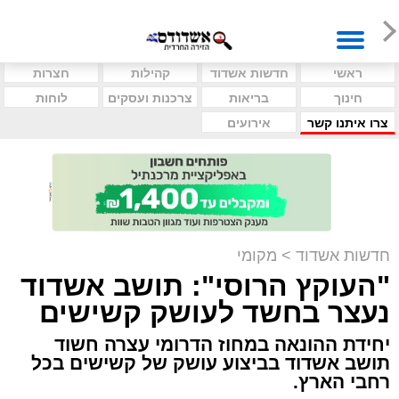
ראשי
חדשות אשדוד
קהילות
חצרות
חינוך
בריאות
צרכנות ועסקים
לוחות
צרו איתנו קשר
אירועים
חדשות אשדוד
>
מקומי
"העוקץ הרוסי": תושב אשדוד
נעצר בחשד לעושק קשישים
יחידת ההונאה במחוז הדרומי עצרה חשוד
תושב אשדוד בביצוע עושק של קשישים בכל
רחבי הארץ.