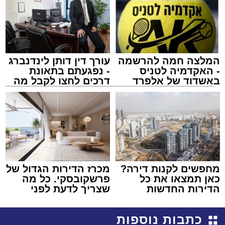
המלצה חמה להרשמה
עורך דין דותן לינדנברג
- האקדמיה לטניס
- נפגעתם בתאונת
באשדוד של אלפרד
דרכים לחצו לקבל מה
קריאולנסקי - לילדים
שמגיע לכם
מחפשים לקנות דירה?
מכרז הדירות הגדול של
כאן תמצאו את כל
פרשקובסקי. כל מה
הדירות החדשות
שצריך לדעת לפני
למכירה באשדוד >>>
שמגישים הצעה לדירה
באשדוד
כתבות נוספות