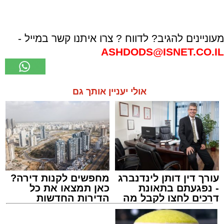
מעוניינים להגיב? לדווח ? צרו איתנו קשר במייל -
ASHDODS@ISNET.CO.IL
אולי יעניין אותך גם
עורך דין דותן לינדנברג
מחפשים לקנות דירה?
- נפגעתם בתאונת
כאן תמצאו את כל
דרכים לחצו לקבל מה
הדירות החדשות
שמגיע לכם
למכירה באשדוד >>>