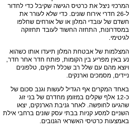
המרכזי ניצל את כרטיס הגישה שקיבל כדי לחדור
ל-26 חדרי אירוח שונים. כדי שלא לעורר את
חשדם של עובדי המלון או של אורחים שחלפו
במסדרונות, התחזה החשוד לעובד תחזוקה
לגיטימי.
המצלמות של אבטחת המלון תיעדו אותו כשהוא
נע באין מפריע בין הקומות, פותח חדר אחר חדר,
ויוצא מהם עם שלל רב שכלל תיקים, טלפונים
ניידים, מסמכים וארנקים.
באחד המקרים אף הגדיל לעשות וגנב סכום של
כ-12 אלף שקלים במזומן מחדרם של בני זוג
שהגיעו לחופשה. לאחר גניבת הארנקים, יצאו
השניים למסע קניות בבתי עסק שונים ברחבי אילת
באמצעות כרטיסי האשראי הגנובים.