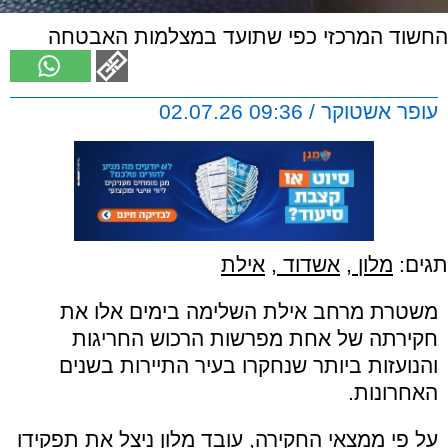
החשוד המרכזי כפי שתועד במצלמות האבטחה
עופר אשטוקר / 09:36 02.07.26
תגים:
מלון
,
אשדוד
,
אילת
משטרת מרחב אילת השלימה בימים אלו את
חקירתה של אחת מפרשות הרכוש החריגות
והנועזות ביותר שנחקרו בעיר התיירות בשנים
האחרונות.
על פי ממצאי החקירה, עובד מלון ניצל את תפקידו