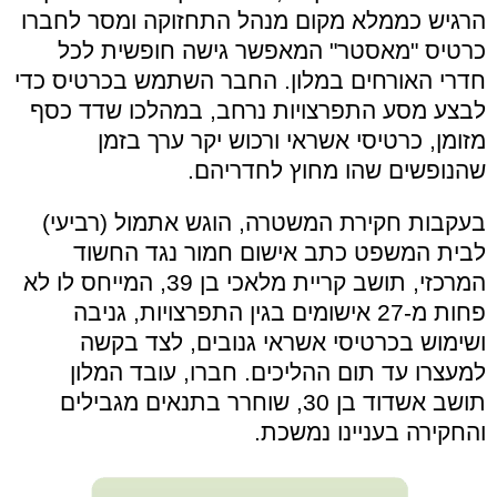
הרגיש כממלא מקום מנהל התחזוקה ומסר לחברו
כרטיס "מאסטר" המאפשר גישה חופשית לכל
חדרי האורחים במלון. החבר השתמש בכרטיס כדי
לבצע מסע התפרצויות נרחב, במהלכו שדד כסף
מזומן, כרטיסי אשראי ורכוש יקר ערך בזמן
שהנופשים שהו מחוץ לחדריהם.
בעקבות חקירת המשטרה, הוגש אתמול (רביעי)
לבית המשפט כתב אישום חמור נגד החשוד
המרכזי, תושב קריית מלאכי בן 39, המייחס לו לא
פחות מ-27 אישומים בגין התפרצויות, גניבה
ושימוש בכרטיסי אשראי גנובים, לצד בקשה
למעצרו עד תום ההליכים. חברו, עובד המלון
תושב אשדוד בן 30, שוחרר בתנאים מגבילים
והחקירה בעניינו נמשכת.