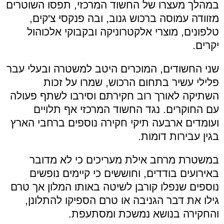
במהלך מעצרו של החשוד המרכזי, תפסו השוטרים
מזוודה עמוסה ברכוש גנוב, ובה פנקסי צ'קים,
טלפונים, מוצרי אלקטרוניקה ובקבוקי אלכוהול
יקרים.
שני החשודים, המוכרים היטב למשטרה ובעלי עבר
פלילי עשיר בתחום הרכוש, שמרו על זכות
השתיקה לאורך רוב חקירתם וסירבו לשתף פעולה
עם החוקרים. נגד החשוד המרכזי אף תלויים
ועומדים ארבעה תיקי חקירה נוספים ברחבי הארץ
בגין עבירות דומות.
במשטרת מרחב אילת מעריכים כי לא מדובר
באירועים בודדים, וחוששים כי קיימים נופשים
נוספים שנפלו קורבן לשיטה באותו המלון אך טרם
גילו את דבר הגניבה או טרם הספיקו להתלונן,
והחקירה בנושא נמשכת ומסתעפת.