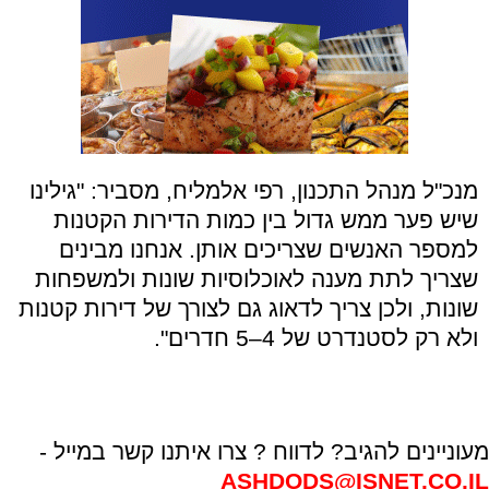
מנכ"ל מנהל התכנון, רפי אלמליח, מסביר: "גילינו
שיש פער ממש גדול בין כמות הדירות הקטנות
למספר האנשים שצריכים אותן. אנחנו מבינים
שצריך לתת מענה לאוכלוסיות שונות ולמשפחות
שונות, ולכן צריך לדאוג גם לצורך של דירות קטנות
ולא רק לסטנדרט של 4–5 חדרים".
מעוניינים להגיב? לדווח ? צרו איתנו קשר במייל -
ASHDODS@ISNET.CO.IL