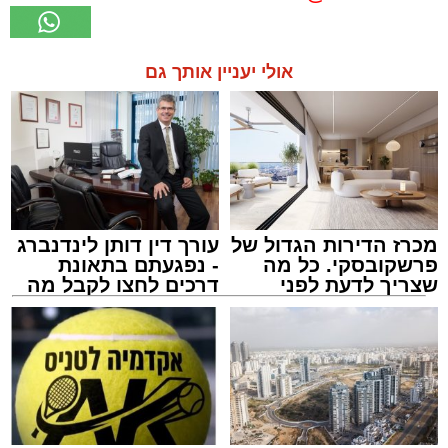
אולי יעניין אותך גם
מכרז הדירות הגדול של
עורך דין דותן לינדנברג
פרשקובסקי. כל מה
- נפגעתם בתאונת
שצריך לדעת לפני
דרכים לחצו לקבל מה
שמגישים הצעה לדירה
שמגיע לכם
באשדוד