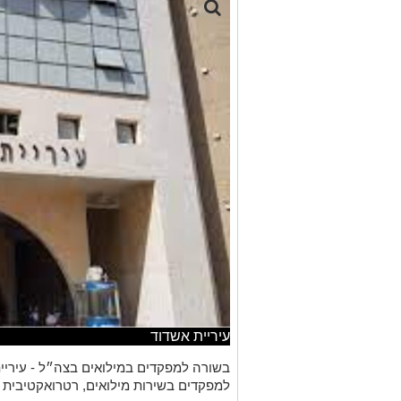
עיריית אשדוד
למפקדים בשירות מילואים, רטרואקטיבית מתח