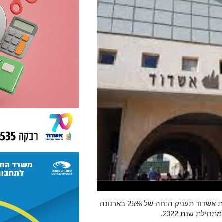
בשורה למפקדים במילואים בצה״ל - עיריית אשדוד תעניק הנחה של 25% בארנונה
ילת שנת 2022.