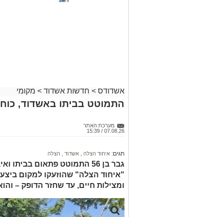
אשדודס
>
חדשות אשדוד
>
מקומי
התמוטט בביתו באשדוד, כוחו
מערכת האתר
07.08.26 / 15:39
תגים:
איחוד הצלה
,
אשדוד
,
הצלה
גבר בן 56 התמוטט פתאום בביתו
"איחוד הצלה" שהוזעקו למקום ביצעו
ומצילות חיים, עד שחזר הדופק – והו