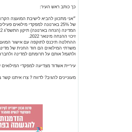
כך כותב ראש העיר:
״אני מתכוון להביא לישיבת המועצה הקרו
של 25% בארנונה למפקדי מילואים פ
זיכוי ההנחה מינואר 2022.
ההחלטה תיכנס לתוקפה עם אישור המועצה
משרתי המילואים הם חוד החנית של מדינת י
ולתגמל אותם על תרומתם למדינה ולחברה
עיריית אשדוד מצדיעה למפקדי המילואים 
מעוניינים להגיב? לדווח ? צרו איתנו קשר ב