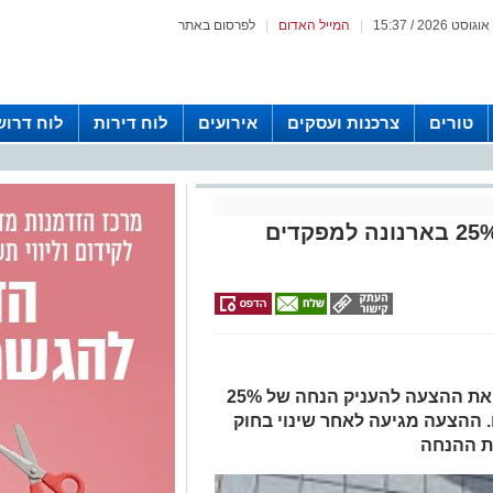
|
המייל האדום
|
לפרסום באתר
טורים
צרכנות ועסקים
אירועים
לוח דירות
לוח דרוש
ראש העיר הודיע: הנחה של 25% בארנונה למפקדים
ראש העיר יביא לאישור מועצת העיר את ההצעה להעניק הנחה של 25%
 ההצעה מגיעה לאחר שינוי בחוק
 ההנחה