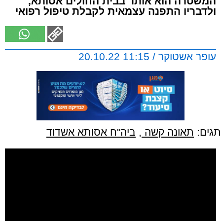
המשטרה הוא אותר בבית החולים אסותא,
ולדבריו התפנה עצמאית לקבלת טיפול רפואי
עופר אשטוקר / 11:15 20.10.22
תגים:
תאונה קשה
,
ביה"ח אסותא אשדוד