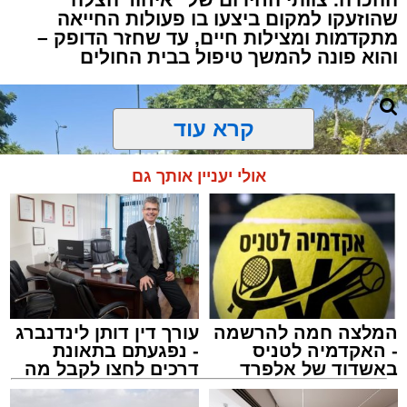
שהוזעקו למקום ביצעו בו פעולות החייאה
מתקדמות ומצילות חיים, עד שחזר הדופק –
והוא פונה להמשך טיפול בבית החולים
קרא עוד
אולי יעניין אותך גם
המלצה חמה להרשמה
עורך דין דותן לינדנברג
- האקדמיה לטניס
- נפגעתם בתאונת
באשדוד של אלפרד
דרכים לחצו לקבל מה
קריאולנסקי - לילדים
שמגיע לכם