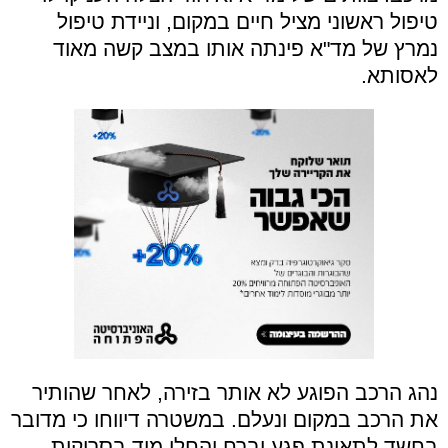
טיפול ראשוני מציל חיים במקום, וניידת טיפול
נמרץ של מד"א פינתה אותו במצב קשה מאוד
לאסותא.
נהג הרכב הפוגע לא אותר בזירה, לאחר שהותיר
את הרכב במקום ונעלם. במשטרה דיווחו כי מדובר
בחשד לתאונת פגע וברח והחלו מיד בסריקות