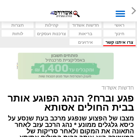
ראשי
חדשות אשדוד
קהילות
חצרות
חינוך
בריאות
צרכנות ועסקים
לוחות
צרו איתנו קשר
אירועים
חדשות אשדוד
פגע וברח? הנהג הפוגע אותר
בבית החולים אסותא
מצבו של הפצוע שנפגע מרכב בעת שנסע על
כיסא גלגלים ממונע * נהג הרכב עזב לאחר
התאונה את המקום ולאחר סריקות של