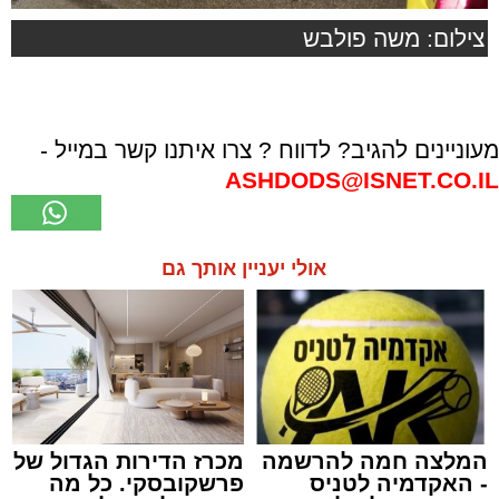
צילום: משה פולבש
מעוניינים להגיב? לדווח ? צרו איתנו קשר במייל -
ASHDODS@ISNET.CO.IL
אולי יעניין אותך גם
המלצה חמה להרשמה
מכרז הדירות הגדול של
- האקדמיה לטניס
פרשקובסקי. כל מה